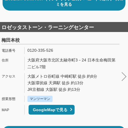
ミを見る
ロゼッタストーン・ラーニングセンター
梅田本校
0120-335-526
大阪府大阪市北区太融寺町3－24 日本生命梅田第
二ビル7階
大阪メトロ谷町線 中崎町駅 徒歩 約8分
大阪環状線 天満駅 徒歩 約13分
JR京都線 大阪駅 徒歩 約13分
マンツーマン
GoogleMapで見る