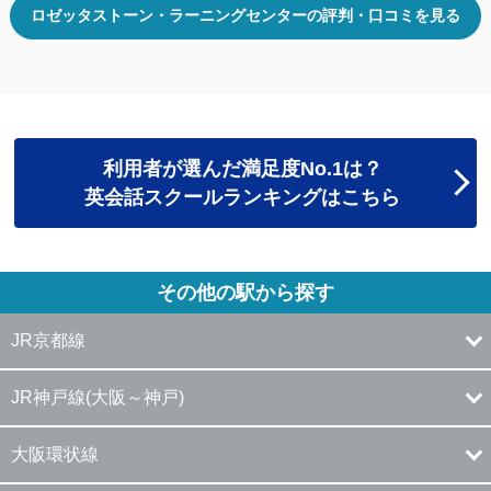
ロゼッタストーン・ラーニングセンターの評判・口コミを見る
利用者が選んだ満足度No.1は？
英会話スクールランキングはこちら
その他の駅から探す
JR京都線
JR神戸線(大阪～神戸)
大阪環状線