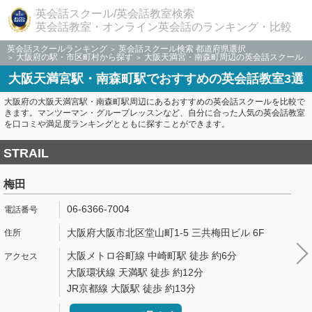
英会話スクール/英会話教室検索
英会話教室・オンライン英会話のランキング・比較
英会話スクールランキング
英会話スクール検索 都道府県選択
大阪府の駅・市区町村から探す
大阪天満宮・南森町周辺の英会話スクール
大阪天満宮駅・南森町駅でおすすめの英会話教室3選
大阪府の大阪天満宮駅・南森町駅周辺にあるおすすめの英会話スクールを比較で
きます。マンツーマン・グループレッスンなど、自分に合った人気の英会話教室
を口コミや満足度ランキングとともに探すことができます。
STRAIL
梅田
06-6366-7004
大阪府大阪市北区堂山町1-5 三共梅田ビル 6F
大阪メトロ谷町線 中崎町駅 徒歩 約6分
大阪環状線 天満駅 徒歩 約12分
JR京都線 大阪駅 徒歩 約13分