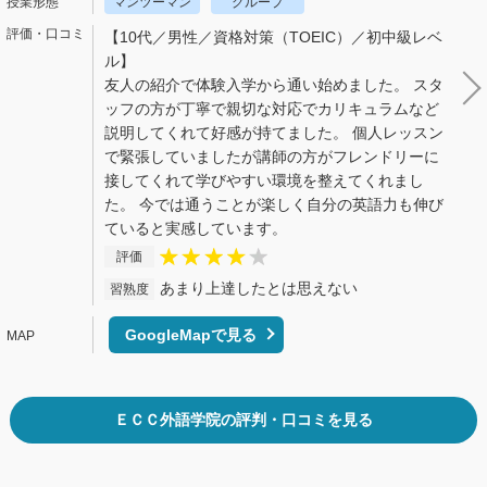
マンツーマン
グループ
【10代／男性／資格対策（TOEIC）／初中級レベ
ル】
友人の紹介で体験入学から通い始めました。 スタ
ッフの方が丁寧で親切な対応でカリキュラムなど
説明してくれて好感が持てました。 個人レッスン
で緊張していましたが講師の方がフレンドリーに
接してくれて学びやすい環境を整えてくれまし
た。 今では通うことが楽しく自分の英語力も伸び
ていると実感しています。
評価
あまり上達したとは思えない
習熟度
GoogleMapで見る
ＥＣＣ外語学院の評判・口コミを見る