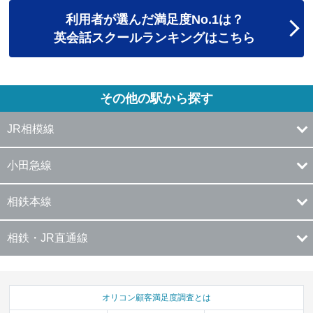
利用者が選んだ満足度No.1は？
英会話スクールランキングはこちら
その他の駅から探す
JR相模線
小田急線
相鉄本線
相鉄・JR直通線
オリコン顧客満足度調査とは