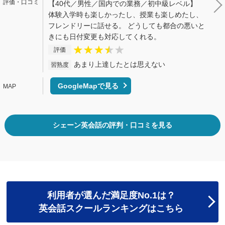
【40代／男性／国内での業務／初中級レベル】
体験入学時も楽しかったし、授業も楽しめたし、
フレンドリーに話せる。 どうしても都合の悪いと
きにも日付変更も対応してくれる。
評価
あまり上達したとは思えない
習熟度
GoogleMapで見る
シェーン英会話の評判・口コミを見る
利用者が選んだ満足度No.1は？
英会話スクールランキングはこちら