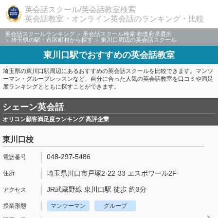
英会話スクール/英会話教室検索
英会話教室・オンライン英会話のランキング・比較
英会話スクールランキング
英会話スクール検索 都道府県選択
埼玉県の駅・市区町村から探す
東川口周辺の英会話スクール
東川口駅でおすすめの英会話教室
埼玉県の東川口駅周辺にあるおすすめの英会話スクールを比較できます。マンツ
ーマン・グループレッスンなど、自分に合った人気の英会話教室を口コミや満足
度ランキングとともに探すことができます。
シェーン英会話
オリコン顧客満足度ランキング 高評企業
東川口校
048-297-5486
埼玉県川口市戸塚2-22-33 エスポワール2F
JR武蔵野線 東川口駅 徒歩 約3分
マンツーマン
グループ