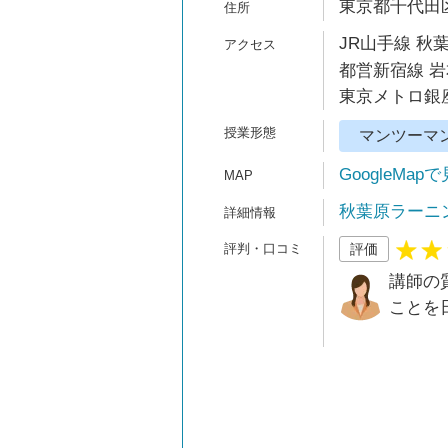
東京都千代田
JR山手線 秋
都営新宿線 岩
東京メトロ銀座
マンツーマ
GoogleMap
秋葉原ラーニ
評価
講師の
ことを