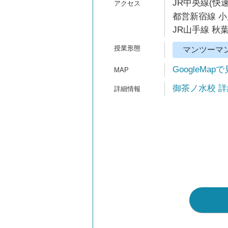
JR中央線(快速
都営新宿線 小
JR山手線 秋葉
マンツーマ
GoogleMap
御茶ノ水校 詳