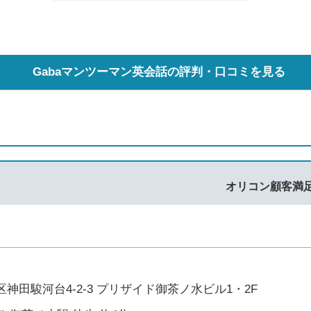
Gabaマンツーマン英会話の評判・口コミを見る
オリコン顧客満
神田駿河台4-2-3 プリザイド御茶ノ水ビル1・2F