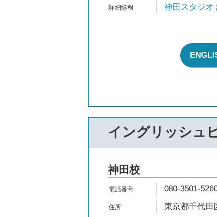
神田スタジオ
ENG
イングリッシュ
神田校
080-3501-526
東京都千代田区