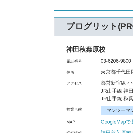
プログリット(PRO
神田秋葉原校
03-6206-9800
東京都千代田区
都営新宿線 小
JR山手線 神田
JR山手線 秋
マンツーマ
GoogleMap
神田秋葉原校