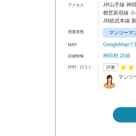
JR山手線 神田
都営新宿線 小
JR総武本線 
マンツーマ
GoogleMap
神田校 詳細
評価
マンツ