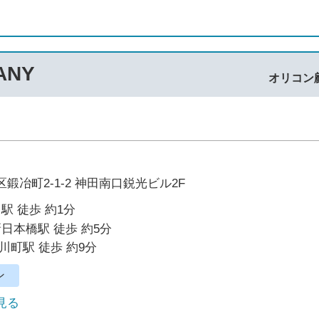
ANY
オリコン
鍛冶町2-1-2 神田南口鋭光ビル2F
駅 徒歩 約1分
新日本橋駅 徒歩 約5分
川町駅 徒歩 約9分
ン
で見る