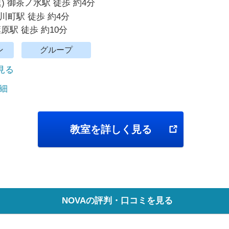
) 御茶ノ水駅 徒歩 約4分
川町駅 徒歩 約4分
原駅 徒歩 約10分
ン
グループ
で見る
細
教室を詳しく見る
NOVAの評判・口コミを見る