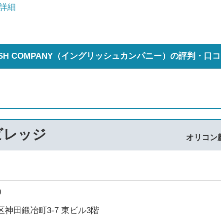
 詳細
LISH COMPANY（イングリッシュカンパニー）の評判・口
ビレッジ
オリコン
0
神田鍛冶町3-7 東ビル3階