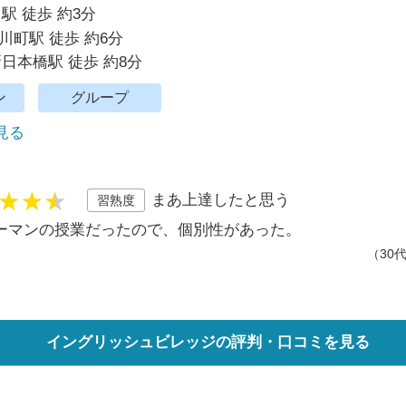
駅 徒歩 約3分
川町駅 徒歩 約6分
新日本橋駅 徒歩 約8分
ン
グループ
で見る
まあ上達したと思う
習熟度
ーマンの授業だったので、個別性があった。
（30
イングリッシュビレッジの評判・口コミを見る