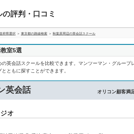
ルの評判・口コミ
道府県選択
東京都の路線検索
秋葉原周辺の英会話スクール
教室5選
めの英会話スクールを比較できます。マンツーマン・グループ
グとともに探すことができます。
マン英会話
オリコン顧客満
タジオ