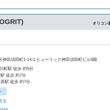
GRIT)
オリコン
神田須田町1-14-1 ヒューリック神田須田町ビル6階
川町駅 徒歩 約5分
駅 徒歩 約7分
葉原駅 徒歩 約7分
ン
で見る
 詳細