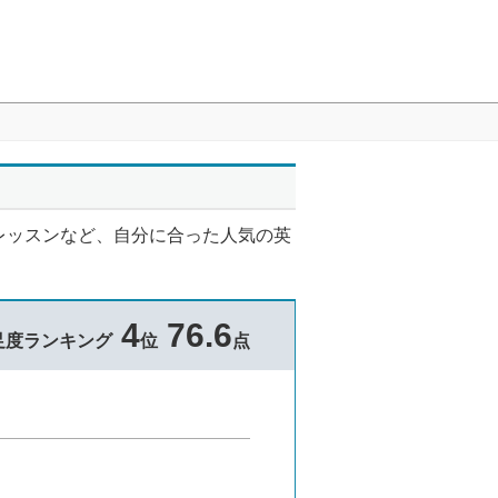
レッスンなど、自分に合った人気の英
4
76.6
足度ランキング
位
点