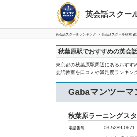
英会話スクー
英会話スクールランキング
英会話スクール検索 都
秋葉原駅でおすすめの英会話
東京都の秋葉原駅周辺にあるおすす
会話教室を口コミや満足度ランキン
Gabaマンツー
秋葉原ラーニングス
03-5289-0671