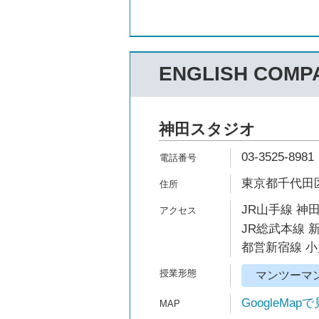
ENGLISH COMP
神田スタジオ
03-3525-8981
東京都千代田区
JR山手線 神田
JR総武本線 
都営新宿線 小
マンツーマ
GoogleMap