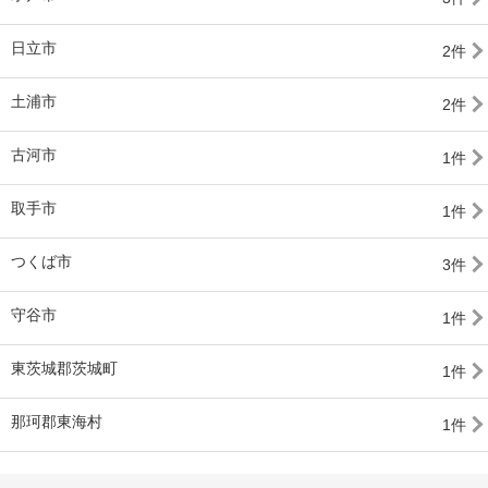
日立市
2件
土浦市
2件
古河市
1件
取手市
1件
つくば市
3件
守谷市
1件
東茨城郡茨城町
1件
那珂郡東海村
1件