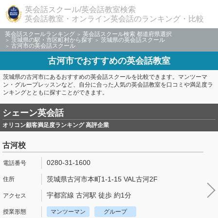
英会話スクール/英会話教室検索
英会話教室・オンライン英会話のランキング・比較
英会話スクールランキング
英会話スクール検索 都道府県選択
茨城県の駅・市区町村から探す
茨城県の英会話スクール
古河市の英会話スクール
古河市でおすすめの英会話教室
茨城県の古河市にあるおすすめの英会話スクールを比較できます。マンツーマ
ン・グループレッスンなど、自分に合った人気の英会話教室を口コミや満足度ラ
ンキングとともに探すことができます。
シェーン英会話
オリコン顧客満足度ランキング 高評企業
古河校
0280-31-1600
茨城県古河市本町1-1-15 VAL古河2F
宇都宮線 古河駅 徒歩 約1分
マンツーマン
グループ