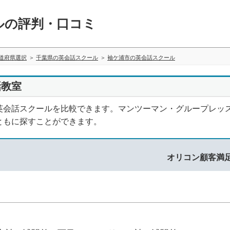
ルの評判・口コミ
道府県選択
千葉県の英会話スクール
袖ケ浦市の英会話スクール
話教室
英会話スクールを比較できます。マンツーマン・グループレッ
ともに探すことができます。
オリコン顧客満