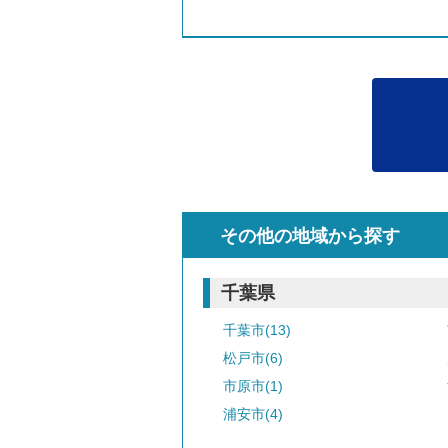
その他の地域から探す
千葉県
千葉市(13)
松戸市(6)
市原市(1)
浦安市(4)