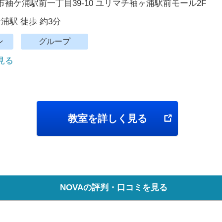
袖ケ浦駅前一丁目39-10 ユリマチ袖ヶ浦駅前モール2F
ケ浦駅 徒歩 約3分
ン
グループ
で見る
教室を詳しく見る
NOVAの評判・口コミを見る