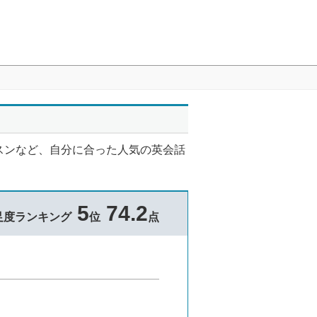
スンなど、自分に合った人気の英会話
5
74.2
足度ランキング
位
点