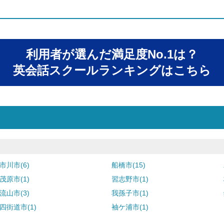
利用者が選んだ満足度No.1は？
英会話スクールランキングはこちら
市川市(6)
船橋市(15)
茂原市(1)
習志野市(1)
流山市(3)
我孫子市(1)
四街道市(1)
袖ケ浦市(1)