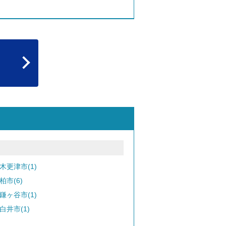
木更津市(1)
柏市(6)
鎌ヶ谷市(1)
白井市(1)