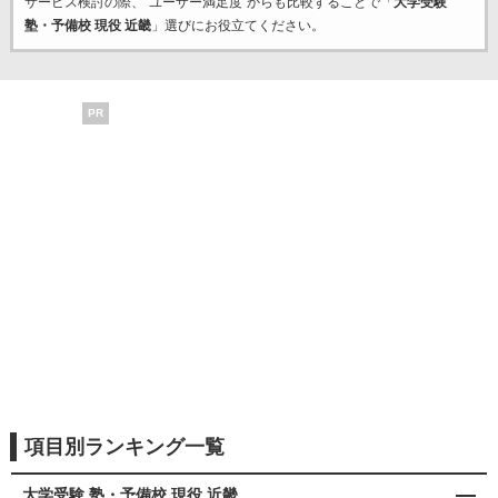
サービス検討の際、“ユーザー満足度”からも比較することで「
大学受験
塾・予備校 現役 近畿
」選びにお役立てください。
PR
項目別ランキング一覧
大学受験 塾・予備校 現役 近畿