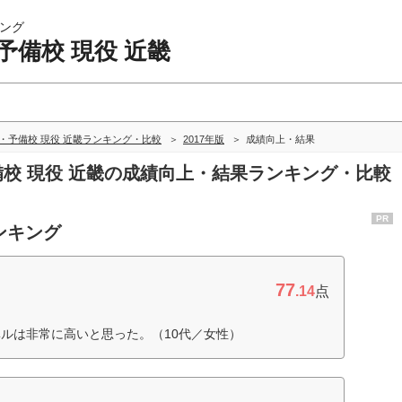
ング
予備校 現役 近畿
・予備校 現役 近畿ランキング・比較
2017年版
成績向上・結果
予備校 現役 近畿の成績向上・結果ランキング・比較
PR
ンキング
77
.14
点
ルは非常に高いと思った。（10代／女性）