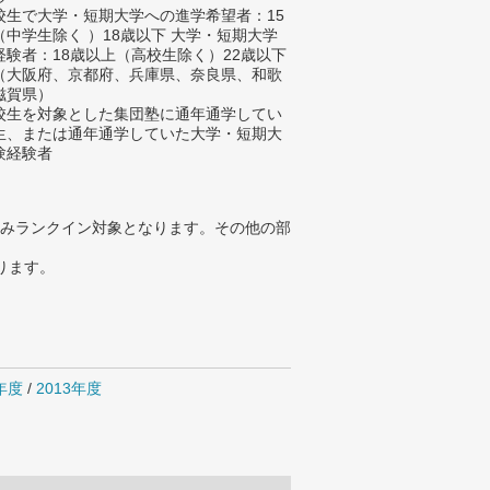
校生で大学・短期大学への進学希望者：15
（中学生除く ）18歳以下 大学・短期大学
経験者：18歳以上（高校生除く）22歳以下
（大阪府、京都府、兵庫県、奈良県、和歌
滋賀県）
校生を対象とした集団塾に通年通学してい
生、または通年通学していた大学・短期大
験経験者
みランクイン対象となります。その他の部
ります。
4年度
/
2013年度