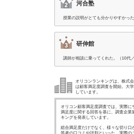
河合塾
授業の説明がとても分かりやすかった
研伸館
講師が相談に乗ってくれた。（10代
オリコンランキングは、株式会社
は顧客満足度調査を開始。大学受
しています。
オリコン顧客満足度調査では、実際に
満足度に関する回答を基に、調査企業
キングを発表しています。
総合満足度だけでなく、様々な切り口
答者の口コミや評判といった、実際の