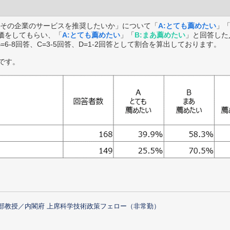
その企業のサービスを推奨したいか」について「
A:とても薦めたい
」
価をしてもらい、「
A:とても薦めたい
」「
B:まあ薦めたい
」と回答した
B=6-8回答、C=3-5回答、D=1-2回答として割合を算出しております。
です。
部教授／内閣府 上席科学技術政策フェロー（非常勤）