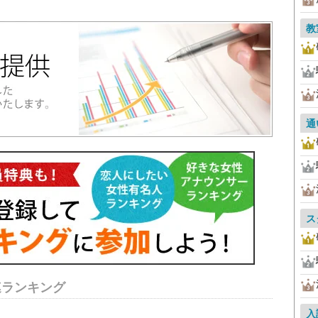
教
通
ス
連ランキング
入