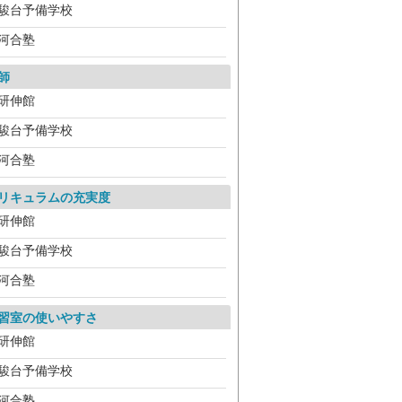
駿台予備学校
河合塾
師
研伸館
駿台予備学校
河合塾
リキュラムの充実度
研伸館
駿台予備学校
河合塾
習室の使いやすさ
研伸館
駿台予備学校
河合塾