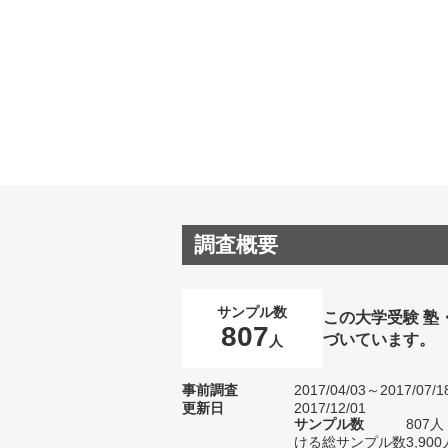
調査概要
サンプル数
この大学受験 塾
807
づいています。
人
事前調査
2017/04/03～2017/07/1
更新日
2017/12/01
サンプル数
807
ける総サンプル数3,900