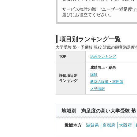
サービス検討の際、“ユーザー満足度”
選びにお役立てください。
項目別ランキング一覧
大学受験 塾・予備校 現役 近畿の顧客満足
TOP
総合ランキング
成績向上・結果
講師
評価項目別
ランキング
教室の設備・雰囲気
入試情報
地域別 満足度の高い大学受験 塾
近畿地方
滋賀県
京都府
大阪府