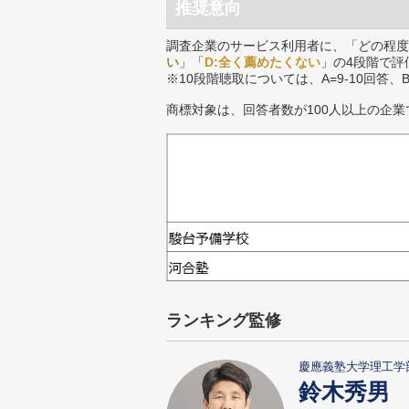
推奨意向
調査企業のサービス利用者に、「どの程度
い
」「
D:全く薦めたくない
」の4段階で評
※10段階聴取については、A=9-10回答、
商標対象は、回答者数が100人以上の企業
ランキング監修
慶應義塾大学理工学
鈴木秀男