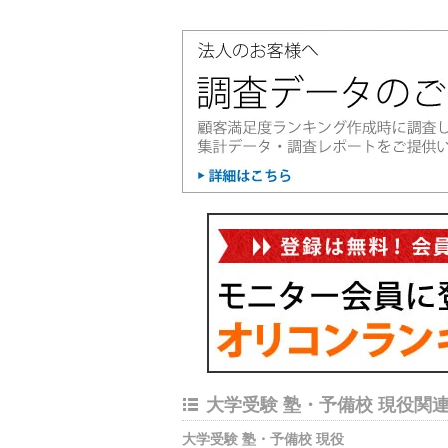
大学受験 塾・予備校 現役関
大学受験 塾・予備校 現役