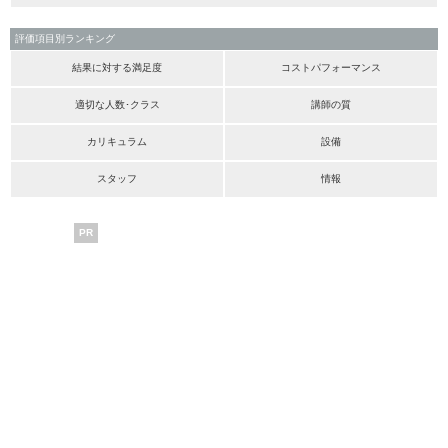
評価項目別ランキング
結果に対する満足度
コストパフォーマンス
適切な人数･クラス
講師の質
カリキュラム
設備
スタッフ
情報
PR