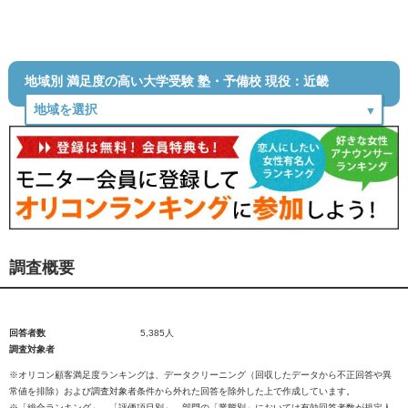
地域別 満足度の高い大学受験 塾・予備校 現役：近畿
調査概要
回答者数
5,385人
調査対象者
※オリコン顧客満足度ランキングは、データクリーニング（回収したデータから不正回答や異
常値を排除）および調査対象者条件から外れた回答を除外した上で作成しています。
※「総合ランキング」、「評価項目別」、部門の「業態別」においては有効回答者数が規定人