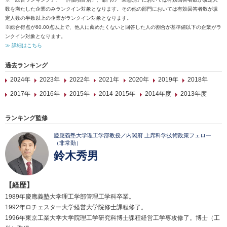
数を満たした企業のみランクイン対象となります。その他の部門においては有効回答者数が規
定人数の半数以上の企業がランクイン対象となります。
※総合得点が60.00点以上で、他人に薦めたくないと回答した人の割合が基準値以下の企業がラ
ンクイン対象となります。
≫ 詳細はこちら
過去ランキング
2024年
2023年
2022年
2021年
2020年
2019年
2018年
2017年
2016年
2015年
2014-2015年
2014年度
2013年度
ランキング監修
慶應義塾大学理工学部教授／内閣府 上席科学技術政策フェロー
（非常勤）
鈴木秀男
【経歴】
1989年慶應義塾大学理工学部管理工学科卒業。
1992年ロチェスター大学経営大学院修士課程修了。
1996年東京工業大学大学院理工学研究科博士課程経営工学専攻修了。博士（工