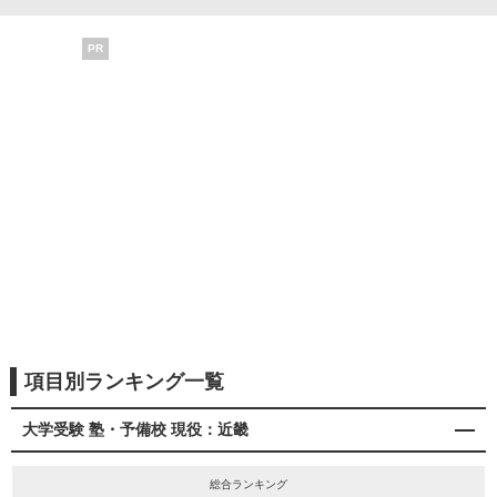
PR
項目別ランキング一覧
大学受験 塾・予備校 現役：近畿
総合ランキング