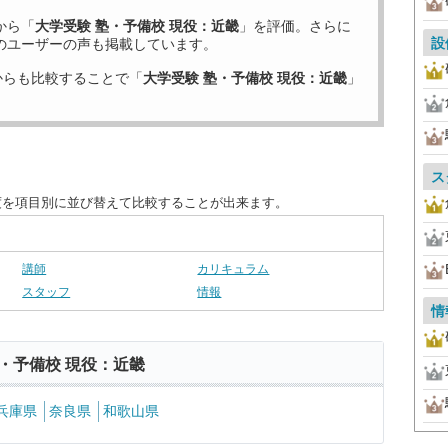
から「
大学受験 塾・予備校 現役：近畿
」を評価。さらに
設
のユーザーの声も掲載しています。
からも比較することで「
大学受験 塾・予備校 現役：近畿
」
ス
度を項目別に並び替えて比較することが出来ます。
講師
カリキュラム
スタッフ
情報
情
・予備校 現役：近畿
兵庫県
奈良県
和歌山県