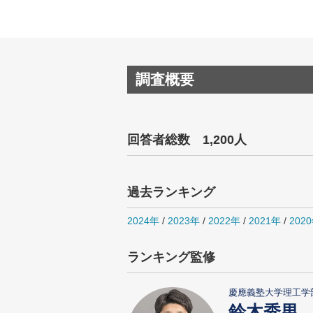
調査概要
回答者総数 1,200人
過去ランキング
2024年
/
2023年
/
2022年
/
2021年
/
202
ランキング監修
慶應義塾大学理工学
鈴木秀男