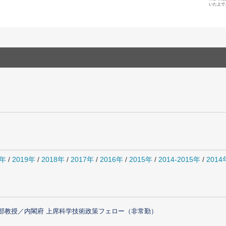
いた上で
0年
/
2019年
/
2018年
/
2017年
/
2016年
/
2015年
/
2014-2015年
/
201
部教授／内閣府 上席科学技術政策フェロー（非常勤）