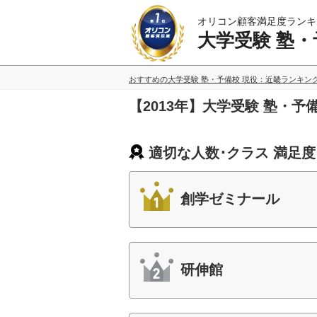
オリコン顧客満足度ランキ
大学受験 塾・
おすすめの大学受験 塾・予備校 現役：近畿ランキン
【2013年】大学受験 塾・
適切な人数･クラス 満足
創学ゼミナール
研伸館