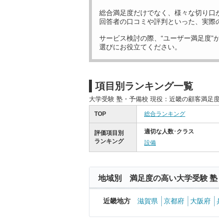
総合満足度だけでなく、様々な切り口
回答者の口コミや評判といった、実際
サービス検討の際、“ユーザー満足度”
選びにお役立てください。
項目別ランキング一覧
大学受験 塾・予備校 現役：近畿の顧客満足
TOP
総合ランキング
適切な人数･クラス
評価項目別
ランキング
設備
地域別 満足度の高い大学受験 塾
近畿地方
滋賀県
京都府
大阪府