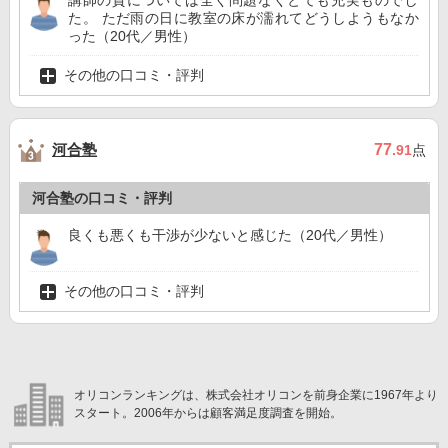
講師の質については全く問題なくとても充実ものでし
た。 ただ雨の日に教室の床が濡れてどうしようもなか
った（20代／男性）
その他の口コミ・評判
河合塾
77
.91
点
河合塾の口コミ・評判
良くも悪くも干渉が少ないと感じた（20代／男性）
その他の口コミ・評判
オリコンランキングは、株式会社オリコンを前身企業に1967年より
スタート。2006年からは顧客満足度調査を開始。