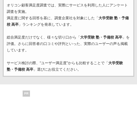
オリコン顧客満足度調査では、実際にサービスを利用した
人にアンケート
調査を実施。
満足度に関する回答を基に、調査企業
社を対象にした「
大学受験 塾・予備
校 高卒
」ランキングを発表しています。
総合満足度だけでなく、様々な切り口から「
大学受験 塾・予備校 高卒
」を
評価。さらに回答者の口コミや評判といった、実際のユーザーの声も掲載
しています。
サービス検討の際、“ユーザー満足度”からも比較することで「
大学受験
塾・予備校 高卒
」選びにお役立てください。
PR