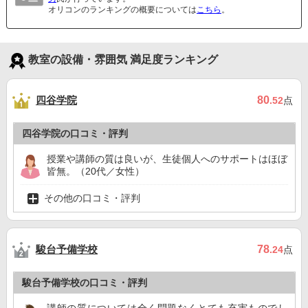
オリコンのランキングの概要については
こちら
。
教室の設備・雰囲気 満足度ランキング
四谷学院
80
.52
点
四谷学院の口コミ・評判
授業や講師の質は良いが、生徒個人へのサポートはほぼ
皆無。（20代／女性）
その他の口コミ・評判
駿台予備学校
78
.24
点
駿台予備学校の口コミ・評判