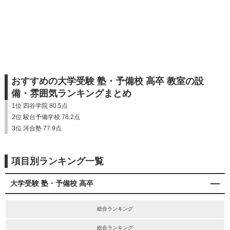
おすすめの大学受験 塾・予備校 高卒 教室の設
備・雰囲気ランキングまとめ
1位 四谷学院 80.5点
2位 駿台予備学校 78.2点
3位 河合塾 77.9点
項目別ランキング一覧
大学受験 塾・予備校 高卒
総合ランキング
総合ランキング