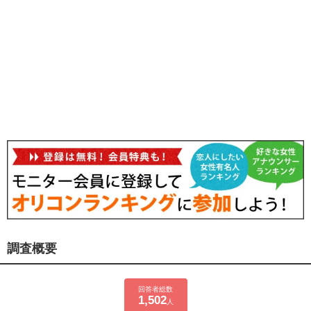
調査概要
回答者総数
1,502
人