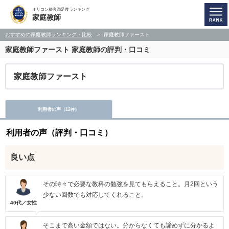
オリコン顧客満足度ランキング
家庭教師
おすすめの家庭教師ランキング・比較
家庭教師ファースト
家庭教師ファースト
家庭教師の評判・口コミ
家庭教師ファースト
利用者の声（
12
）
件
利用者の声（評判・口コミ）
良い点
その時々で必要な教科の勉強を見てもらえること。月2回という
少ない回数でも対応してくれること。
40代／女性
そこまで高い金額ではない。分からなくても諦めずに分かるよ