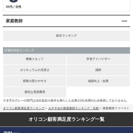
40代／女性
家庭教師
総合ランキング
評価項目別ランキング
事務スタッフ
学習アドバイザー
カリキュラムの充実さ
講師
授業の受けやすさ
成績向上・結果
適切な受講費用
※文字がグレーの部門は当社規定の条件を満たした企業が2社未満のため発表しておりません。
オリコン顧客満足度ランキング
おすすめの家庭教師ランキング・比較
家庭教師ファースト
オリコン顧客満足度
ランキング一覧