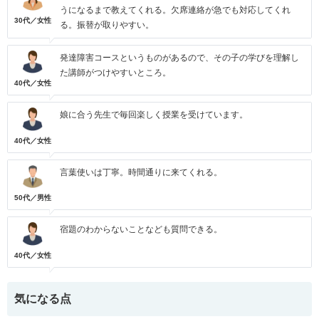
うになるまで教えてくれる。欠席連絡が急でも対応してくれ
30代／女性
る。振替が取りやすい。
発達障害コースというものがあるので、その子の学びを理解し
た講師がつけやすいところ。
40代／女性
娘に合う先生で毎回楽しく授業を受けています。
40代／女性
言葉使いは丁寧。時間通りに来てくれる。
50代／男性
宿題のわからないことなども質問できる。
40代／女性
気になる点