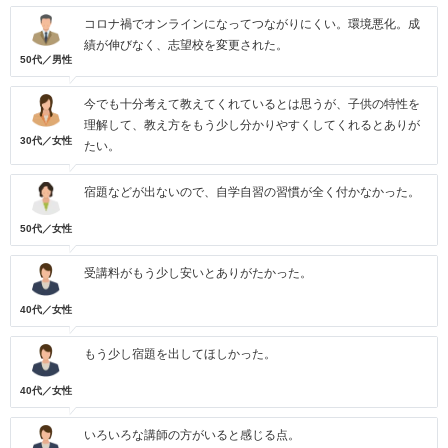
コロナ禍でオンラインになってつながりにくい。環境悪化。成
績が伸びなく、志望校を変更された。
50代／男性
今でも十分考えて教えてくれているとは思うが、子供の特性を
理解して、教え方をもう少し分かりやすくしてくれるとありが
30代／女性
たい。
宿題などが出ないので、自学自習の習慣が全く付かなかった。
50代／女性
受講料がもう少し安いとありがたかった。
40代／女性
もう少し宿題を出してほしかった。
40代／女性
いろいろな講師の方がいると感じる点。