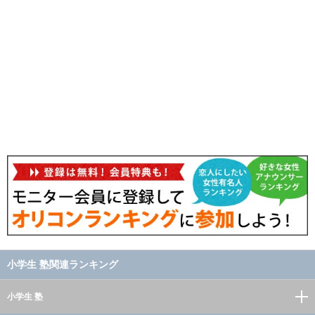
小学生 塾関連ランキング
小学生 塾