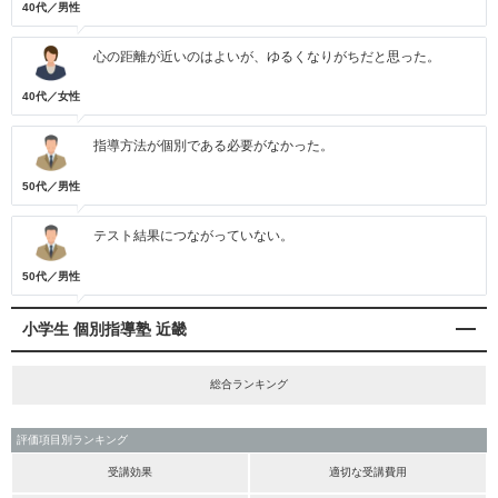
40代／男性
心の距離が近いのはよいが、ゆるくなりがちだと思った。
40代／女性
指導方法が個別である必要がなかった。
50代／男性
テスト結果につながっていない。
50代／男性
小学生 個別指導塾 近畿
総合ランキング
評価項目別ランキング
受講効果
適切な受講費用