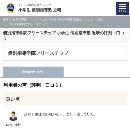
オリコン顧客満足度ランキング
小学生 個別指導塾 近畿
小学生 個別指導塾
おすすめの小学生 個別指導塾 近畿ランキング・比較
個別指導学院フリーステップ
個別指導学院フリーステップ
小学生 個別指導塾 近畿の評判・口コ
ミ
個別指導学院フリーステップ
利用者の声（
9
）
件
利用者の声（評判・口コミ）
良い点
講師と生徒の距離が近く、楽しく通っていた。
40代／女性