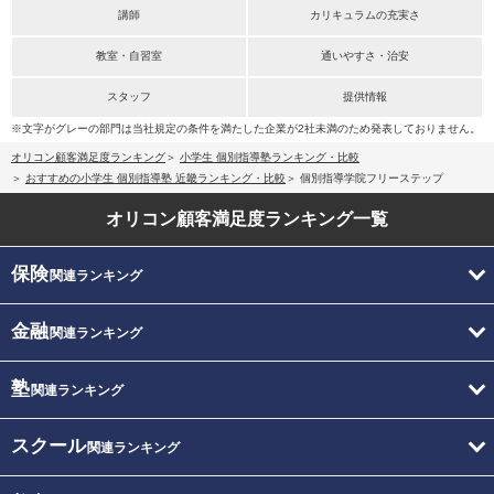
講師
カリキュラムの充実さ
教室・自習室
通いやすさ・治安
スタッフ
提供情報
※文字がグレーの部門は当社規定の条件を満たした企業が2社未満のため発表しておりません。
オリコン顧客満足度ランキング
小学生 個別指導塾ランキング・比較
おすすめの小学生 個別指導塾 近畿ランキング・比較
個別指導学院フリーステップ
オリコン顧客満足度
ランキング一覧
保険
関連ランキング
金融
関連ランキング
塾
関連ランキング
スクール
関連ランキング