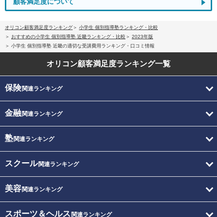
顧客満足度について
オリコン顧客満足度ランキング
小学生 個別指導塾ランキング・比較
おすすめの小学生 個別指導塾 近畿ランキング・比較
2023年版
小学生 個別指導塾 近畿の適切な受講費用ランキング・口コミ情報
オリコン顧客満足度
ランキング一覧
保険
関連ランキング
金融
関連ランキング
塾
関連ランキング
スクール
関連ランキング
美容
関連ランキング
スポーツ＆ヘルス
関連ランキング