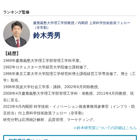
ランキング監修
慶應義塾大学理工学部教授／内閣府 上席科学技術政策フェロー
（非常勤）
鈴木秀男
【経歴】
1989年慶應義塾大学理工学部管理工学科卒業。
1992年ロチェスター大学経営大学院修士課程修了。
1996年東京工業大学大学院理工学研究科博士課程経営工学専攻修了。博士（工
学）取得。
1996年筑波大学社会工学系・講師。2002年6月同助教授。
2008年4月慶應義塾大学理工学部管理工学科・准教授。2011年4月同教授、現
在に至る。
2023年4月内閣府 科学技術・イノベーション推進事務局参事官（インフラ・防
災担当）付上席科学技術政策フェロー（非常勤）
研究分野は応用統計解析、品質管理、マーケティング。
≫鈴木研究室についての詳細はこちら