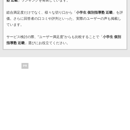
塾 近畿
」ランキングを発表しています。
総合満足度だけでなく、様々な切り口から「
小学生 個別指導塾 近畿
」を評
価。さらに回答者の口コミや評判といった、実際のユーザーの声も掲載し
ています。
サービス検討の際、“ユーザー満足度”からも比較することで「
小学生 個別
指導塾 近畿
」選びにお役立てください。
PR