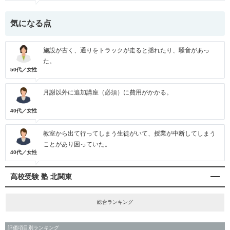
気になる点
施設が古く、通りをトラックが走ると揺れたり、騒音があっ
た。
50代／女性
月謝以外に追加講座（必須）に費用がかかる。
40代／女性
教室から出て行ってしまう生徒がいて、授業が中断してしまう
ことがあり困っていた。
40代／女性
高校受験 塾 北関東
総合ランキング
評価項目別ランキング