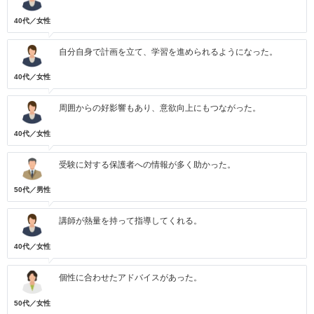
40代／女性
自分自身で計画を立て、学習を進められるようになった。
40代／女性
周囲からの好影響もあり、意欲向上にもつながった。
40代／女性
受験に対する保護者への情報が多く助かった。
50代／男性
講師が熱量を持って指導してくれる。
40代／女性
個性に合わせたアドバイスがあった。
50代／女性