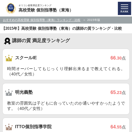
オリコン顧客満足度ランキング
高校受験 個別指導塾（東海）
おすすめの高校受験 個別指導塾（東海）ランキング・比較
2015年版
【2015年】高校受験 個別指導塾（東海）の講師の質ランキング・比較
講師の質 満足度ランキング
スクールIE
66
.30
点
時間オーバーしてもじっくり理解出来るまで教えてくれる。
（40代／女性）
明光義塾
65
.23
点
教室の雰囲気は子どもに合っていたのか通いやすかったようで
す。（40代／女性）
ITTO個別指導学院
64
.55
点