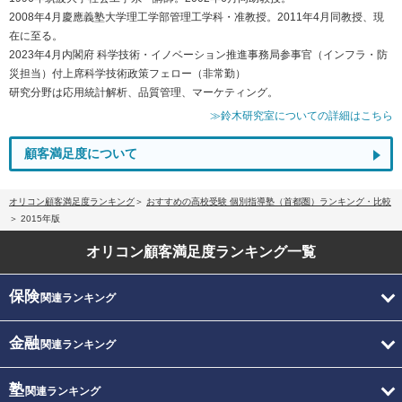
2008年4月慶應義塾大学理工学部管理工学科・准教授。2011年4月同教授、現
在に至る。
2023年4月内閣府 科学技術・イノベーション推進事務局参事官（インフラ・防
災担当）付上席科学技術政策フェロー（非常勤）
研究分野は応用統計解析、品質管理、マーケティング。
≫鈴木研究室についての詳細はこちら
顧客満足度について
オリコン顧客満足度ランキング
おすすめの高校受験 個別指導塾（首都圏）ランキング・比較
2015年版
オリコン顧客満足度
ランキング一覧
保険
関連ランキング
金融
関連ランキング
塾
関連ランキング