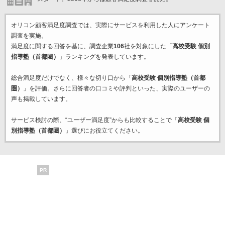
オリコン顧客満足度調査では、実際にサービスを利用した
人にアンケート
調査を実施。
満足度に関する回答を基に、調査企業
106
社を対象にした「
高校受験 個別
指導塾（首都圏）
」ランキングを発表しています。
総合満足度だけでなく、様々な切り口から「
高校受験 個別指導塾（首都
圏）
」を評価。さらに回答者の口コミや評判といった、実際のユーザーの
声も掲載しています。
サービス検討の際、“ユーザー満足度”からも比較することで「
高校受験 個
別指導塾（首都圏）
」選びにお役立てください。
PR