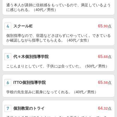
通う本人が講師に信頼感をもっているので、満足しているよう
に感じられる。（40代／男性）
スクールIE
65
.90
点
個別指導なので、宿題などさぼらずにやっていく。できている
か確認しながら指導してもらえる。（40代／女性）
代々木個別指導学院
65
.68
点
こじんまりとしていて、子供には合っていた。（50代／男性）
ITTO個別指導学院
65
.58
点
学校の先生並みに親身になってくれる。（40代／男性）
個別教室のトライ
64
.32
点