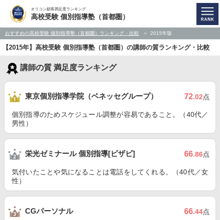
オリコン顧客満足度ランキング
高校受験 個別指導塾（首都圏）
おすすめの高校受験 個別指導塾（首都圏）ランキング・比較
2015年版
【2015年】高校受験 個別指導塾（首都圏）の講師の質ランキング・比較
講師の質 満足度ランキング
東京個別指導学院（ベネッセグループ）
72
.02
点
個別指導のためスケジュール調整が容易であること。（40代／
男性）
栄光ゼミナール 個別指導[ビザビ]
66
.86
点
気付いたことや気になることは電話をしてくれる。（40代／女
性）
CGパーソナル
66
.44
点