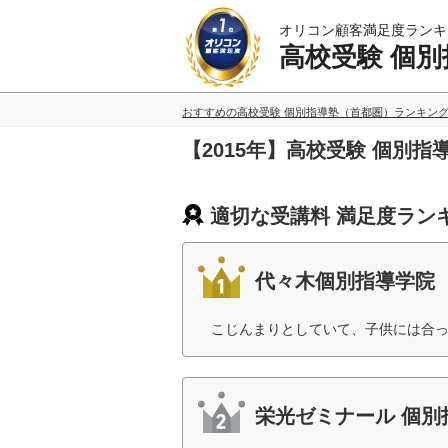
オリコン顧客満足度ランキ
高校受験 個
おすすめの高校受験 個別指導塾（首都圏）ランキン
【2015年】高校受験 個別
適切な受講料 満足度ラン
代々木個別指導学院
こじんまりとしていて、子供には合っ
栄光ゼミナール 個別