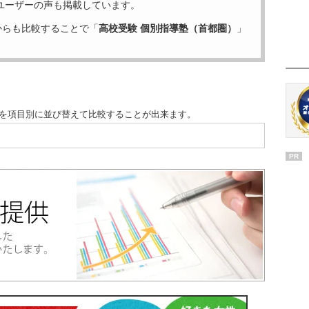
ユーザーの声も掲載しています。
からも比較することで「
高校受験 個別指導塾（首都圏）
」
度を項目別に並び替えて比較することが出来ます。
PR