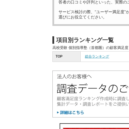
答者の口コミや評判といった、実際の
サービス検討の際、“ユーザー満足度”
選びにお役立てください。
項目別ランキング一覧
高校受験 個別指導塾（首都圏）の顧客満足
TOP
総合ランキング