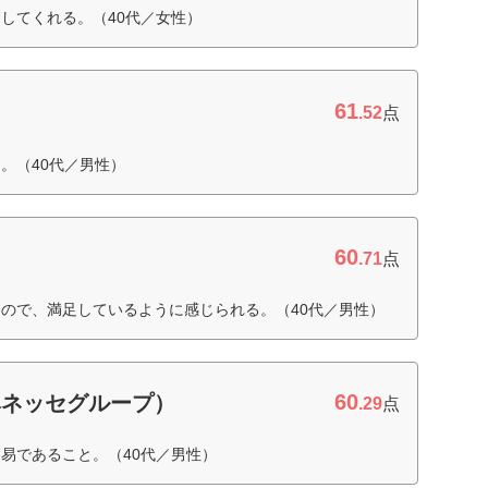
してくれる。（40代／女性）
61
.52
点
。（40代／男性）
60
.71
点
ので、満足しているように感じられる。（40代／男性）
60
ベネッセグループ）
.29
点
易であること。（40代／男性）