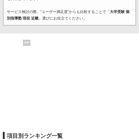
サービス検討の際、“ユーザー満足度”からも比較することで「
大学受験 個
別指導塾 現役 近畿
」選びにお役立てください。
PR
項目別ランキング一覧