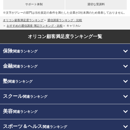
サポート体制
適切な受講料
※文字がグレーの部門は当社規定の条件を満たした企業が2社未満のため発表しておりません。
オリコン顧客満足度ランキング
通信講座ランキング・比較
おすすめの通信講座 簿記ランキング・比較
キャリカレ
オリコン顧客満足度
ランキング一覧
保険
関連ランキング
金融
関連ランキング
塾
関連ランキング
スクール
関連ランキング
美容
関連ランキング
スポーツ＆ヘルス
関連ランキング