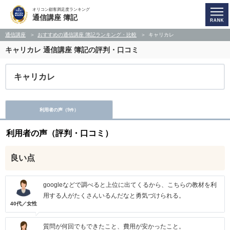
オリコン顧客満足度ランキング
通信講座 簿記
通信講座
おすすめの通信講座 簿記ランキング・比較
キャリカレ
キャリカレ
通信講座 簿記の評判・口コミ
キャリカレ
利用者の声（
9
）
件
利用者の声（評判・口コミ）
良い点
googleなどで調べると上位に出てくるから、こちらの教材を利
用する人がたくさんいるんだなと勇気づけられる。
40代／女性
質問が何回でもできたこと、費用が安かったこと。