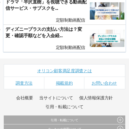
ドラマ「半沢直樹」を視聴できる動画配
信サービス・サブスクを...
定額制動画配信
ディズニープラスの支払い方法は？変
更・確認手順などを入会経...
定額制動画配信
オリコン顧客満足度調査とは
調査方法
掲載規約
お問い合わせ
会社概要
当サイトについて
個人情報保護方針
引用・転載について
引用・転載について
クッキーの使用について