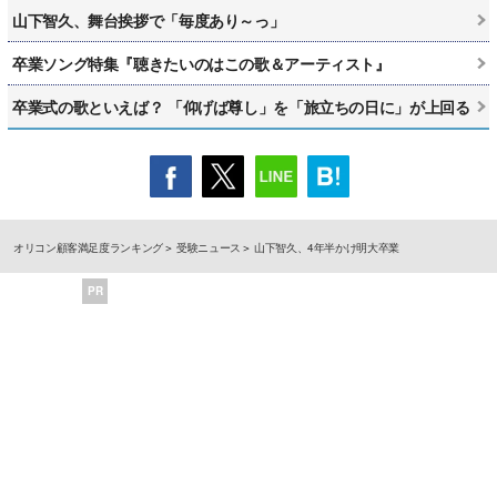
山下智久、舞台挨拶で「毎度あり～っ」
卒業ソング特集『聴きたいのはこの歌＆アーティスト』
卒業式の歌といえば？ 「仰げば尊し」を「旅立ちの日に」が上回る
オリコン顧客満足度ランキング
受験ニュース
山下智久、4年半かけ明大卒業
PR