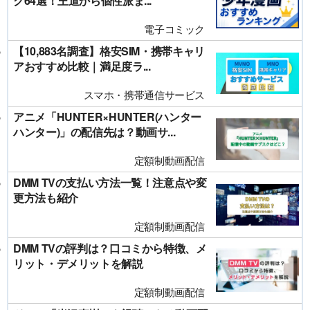
グ64選！王道から個性派ま...
電子コミック
【10,883名調査】格安SIM・携帯キャリ
アおすすめ比較｜満足度ラ...
スマホ・携帯通信サービス
アニメ「HUNTER×HUNTER(ハンター
ハンター)」の配信先は？動画サ...
定額制動画配信
DMM TVの支払い方法一覧！注意点や変
更方法も紹介
定額制動画配信
DMM TVの評判は？口コミから特徴、メ
リット・デメリットを解説
定額制動画配信