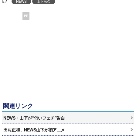
NEWS
山下智久
PR
関連リンク
NEWS・山下が“匂いフェチ”告白
田村正和、NEWS山下が初アニメ