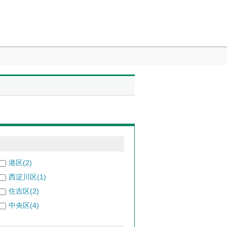
港区(2)
西淀川区(1)
住吉区(2)
中央区(4)