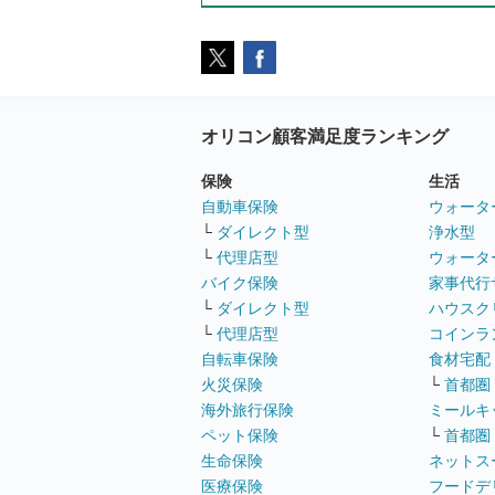
オリコン顧客満足度ランキング
保険
生活
自動車保険
ウォータ
└
ダイレクト型
浄水型
└
代理店型
ウォータ
バイク保険
家事代行
└
ダイレクト型
ハウスク
└
代理店型
コインラ
自転車保険
食材宅配
火災保険
└
首都圏
海外旅行保険
ミールキ
ペット保険
└
首都圏
生命保険
ネットス
医療保険
フードデ