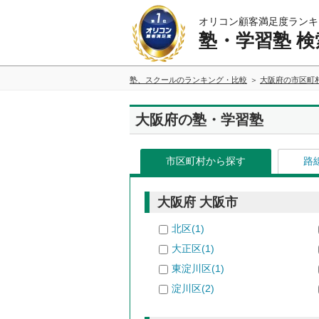
オリコン顧客満足度ランキ
塾・学習塾 検
塾、スクールのランキング・比較
大阪府の市区町
大阪府の塾・学習塾
市区町村から探す
路
大阪府 大阪市
北区(1)
大正区(1)
東淀川区(1)
淀川区(2)