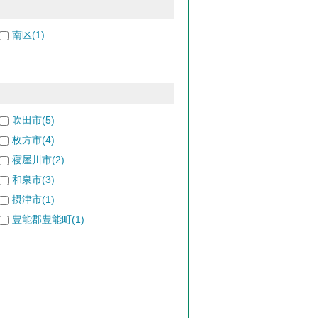
南区(1)
吹田市(5)
枚方市(4)
寝屋川市(2)
和泉市(3)
摂津市(1)
豊能郡豊能町(1)