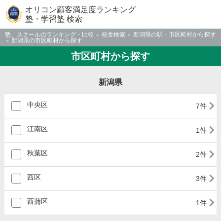
オリコン顧客満足度ランキング
塾・学習塾 検索
塾、スクールのランキング・比較
校舎検索
新潟県の駅・市区町村から探す
新潟県の市区町村から探す
市区町村から探す
新潟県
中央区
7件
江南区
1件
秋葉区
2件
西区
3件
西蒲区
1件