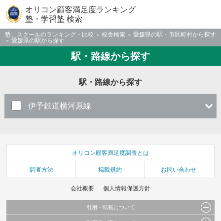
オリコン顧客満足度ランキング
塾・学習塾 検索
塾、スクールのランキング・比較
校舎検索
愛媛県の駅・市区町村から探す
愛媛県の駅から探す
駅・路線から探す
駅・路線から探す
伊予鉄道横河原線
オリコン顧客満足度調査とは
調査方法
掲載規約
お問い合わせ
会社概要
個人情報保護方針
引用・転載について