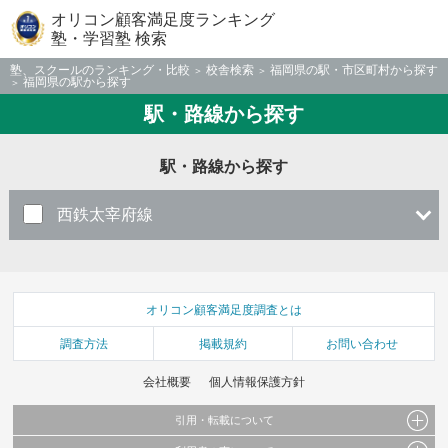
オリコン顧客満足度ランキング
塾・学習塾 検索
塾、スクールのランキング・比較
校舎検索
福岡県の駅・市区町村から探す
福岡県の駅から探す
駅・路線から探す
駅・路線から探す
西鉄太宰府線
オリコン顧客満足度調査とは
調査方法
掲載規約
お問い合わせ
会社概要
個人情報保護方針
引用・転載について