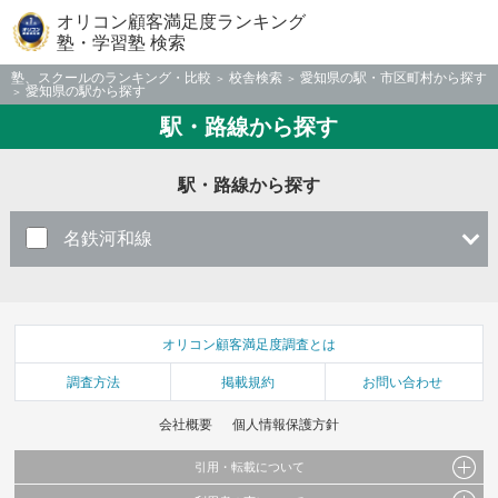
オリコン顧客満足度ランキング
塾・学習塾 検索
塾、スクールのランキング・比較
校舎検索
愛知県の駅・市区町村から探す
愛知県の駅から探す
駅・路線から探す
駅・路線から探す
名鉄河和線
オリコン顧客満足度調査とは
調査方法
掲載規約
お問い合わせ
会社概要
個人情報保護方針
引用・転載について