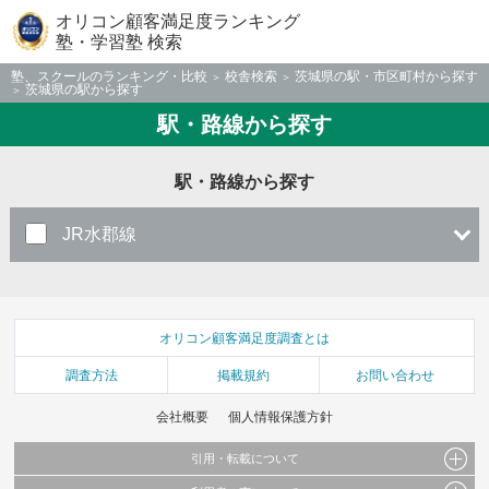
オリコン顧客満足度ランキング
塾・学習塾 検索
塾、スクールのランキング・比較
校舎検索
茨城県の駅・市区町村から探す
茨城県の駅から探す
駅・路線から探す
駅・路線から探す
JR水郡線
オリコン顧客満足度調査とは
調査方法
掲載規約
お問い合わせ
会社概要
個人情報保護方針
引用・転載について