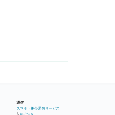
通信
ト
スマホ・携帯通信サービス
└
格安SIM