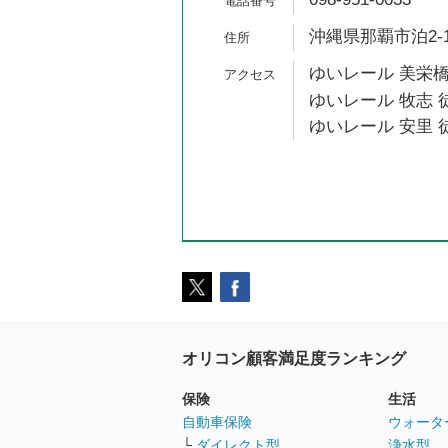
沖縄県那覇市泊2-1-
ゆいレール 美栄橋
ゆいレール 牧志 徒
ゆいレール 安里 徒
オリコン顧客満足度ランキング
保険
生活
自動車保険
ウォータ
└
ダイレクト型
浄水型