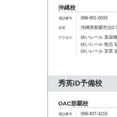
沖縄校
098-951-0033
沖縄県那覇市泊2-1-
ゆいレール 美栄橋
ゆいレール 牧志 徒
ゆいレール 安里 徒
秀英iD予備校
OAC那覇校
098-937-4210