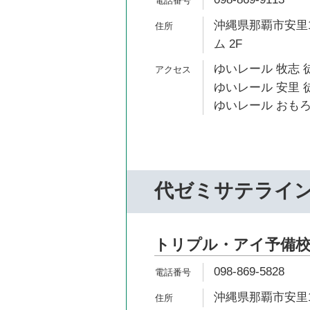
沖縄県那覇市安里1
ム 2F
ゆいレール 牧志 
ゆいレール 安里 
ゆいレール おもろ
代ゼミサテライ
トリプル・アイ予備校
098-869-5828
沖縄県那覇市安里1-