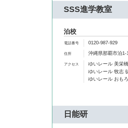
SSS進学教室
泊校
0120-987-929
沖縄県那覇市泊1-1
ゆいレール 美栄橋
ゆいレール 牧志 徒
ゆいレール おもろ
日能研