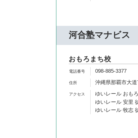
河合塾マナビス
おもろまち校
098-885-3377
沖縄県那覇市大道7
ゆいレール おもろ
ゆいレール 安里 
ゆいレール 牧志 徒