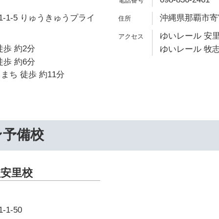
-1-5 りゅうきゅうプライ
沖縄県那覇市寄宮
ゆいレール 安里
徒歩 約2分
ゆいレール 牧志
徒歩 約6分
まち 徒歩 約11分
ン予備校
安里校
1-50