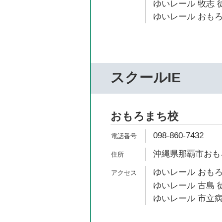
ゆいレール 牧志 徒
ゆいレール おもろ
スクールIE
おもろまち校
098-860-7432
沖縄県那覇市おもろま
ゆいレール おもろ
ゆいレール 古島 
ゆいレール 市立病