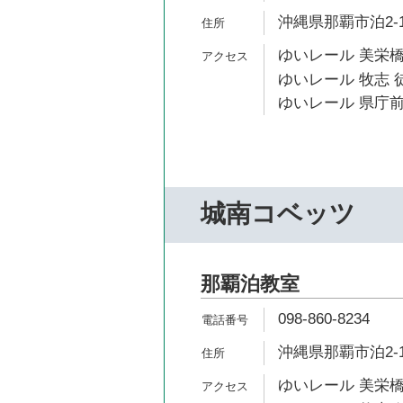
沖縄県那覇市泊2-1
ゆいレール 美栄橋
ゆいレール 牧志 徒
ゆいレール 県庁前
城南コベッツ
那覇泊教室
098-860-8234
沖縄県那覇市泊2-14
ゆいレール 美栄橋