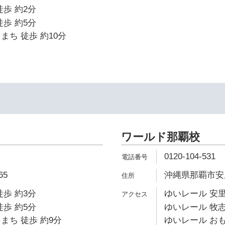
徒歩 約2分
徒歩 約5分
まち 徒歩 約10分
ワールド那覇校
0120-104-531
5
沖縄県那覇市安里1
徒歩 約3分
ゆいレール 安里
徒歩 約5分
ゆいレール 牧志
まち 徒歩 約9分
ゆいレール おも