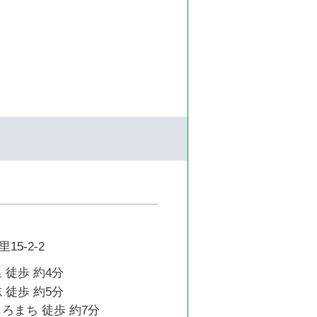
5-2-2
 徒歩 約4分
 徒歩 約5分
ろまち 徒歩 約7分