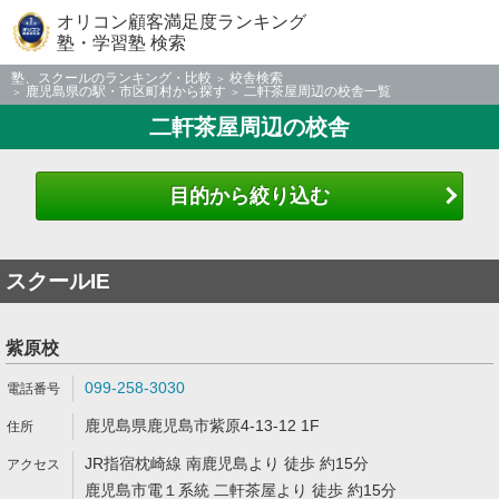
オリコン顧客満足度ランキング
塾・学習塾 検索
塾、スクールのランキング・比較
校舎検索
鹿児島県の駅・市区町村から探す
二軒茶屋周辺の校舎一覧
二軒茶屋周辺の校舎
目的から絞り込む
スクールIE
紫原校
099-258-3030
鹿児島県鹿児島市紫原4-13-12 1F
JR指宿枕崎線 南鹿児島より 徒歩 約15分
鹿児島市電１系統 二軒茶屋より 徒歩 約15分