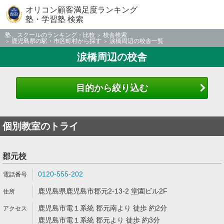
オリコン顧客満足度ランキング
塾・学習塾 検索
塾、スクールのランキング・比較
校舎検索
鹿児島県の駅・市区町村から探す
涙橋周辺の校舎一覧
涙橋周辺の校舎
目的から絞り込む
個別教室のトライ
郡元校
0120-555-202
鹿児島県鹿児島市郡元2-13-2 堂園ビル2F
鹿児島市電１系統 郡元南より 徒歩 約2分
鹿児島市電１系統 郡元より 徒歩 約3分