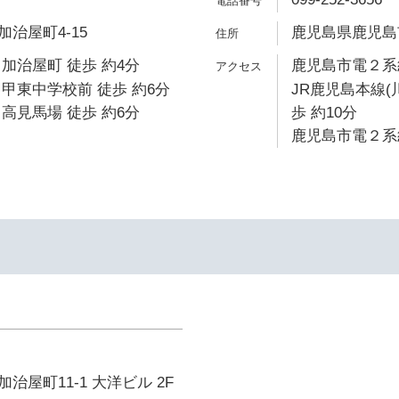
治屋町4-15
鹿児島県鹿児島市薬
加治屋町 徒歩 約4分
鹿児島市電２系統
甲東中学校前 徒歩 約6分
JR鹿児島本線(
高見馬場 徒歩 約6分
歩 約10分
鹿児島市電２系統
治屋町11-1 大洋ビル 2F