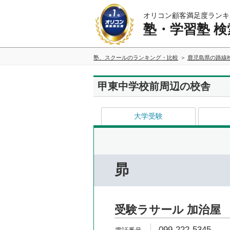
オリコン顧客満足度ランキ
塾・学習塾 検
塾、スクールのランキング・比較
鹿児島県の路線
甲東中学校前周辺の校舎
大学受験
昴
受験ラサール 加治屋
099-222-5345