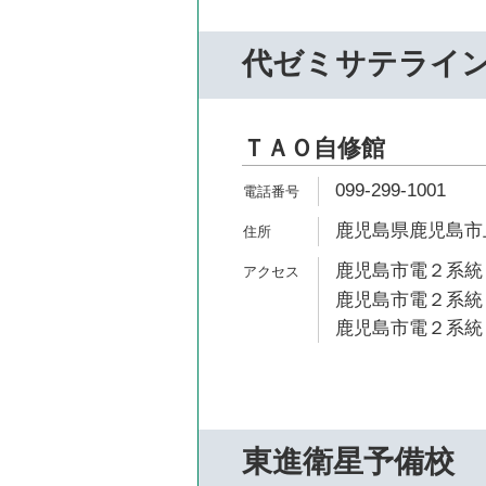
代ゼミサテライ
ＴＡＯ自修館
099-299-1001
鹿児島県鹿児島市上
鹿児島市電２系統 
鹿児島市電２系統 
鹿児島市電２系統 
東進衛星予備校