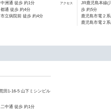
中洲通 徒歩 約1分
JR鹿児島本線(
都通 徒歩 約4分
歩 約5分
市立病院前 徒歩 約4分
鹿児島市電２系統
鹿児島市電２系統
田1-16-5 山下ミシンビル
二中通 徒歩 約1分