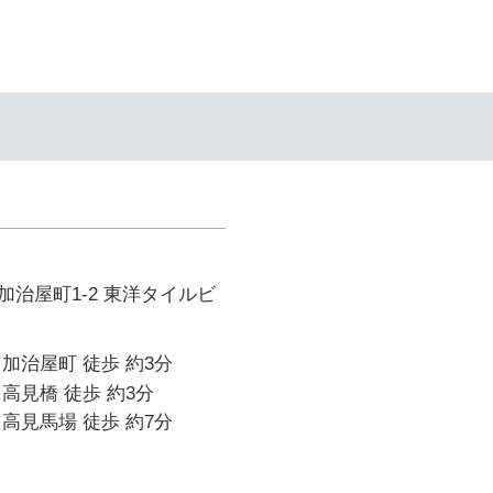
イ
治屋町1-2 東洋タイルビ
加治屋町 徒歩 約3分
高見橋 徒歩 約3分
高見馬場 徒歩 約7分