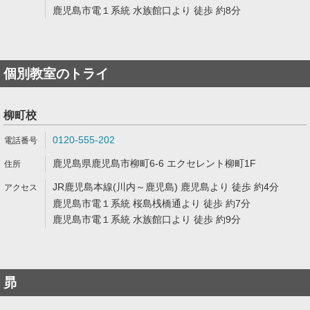
鹿児島市電１系統 水族館口より 徒歩 約8分
個別教室のトライ
柳町校
0120-555-202
鹿児島県鹿児島市柳町6-6 エクセレント柳町1F
JR鹿児島本線(川内～鹿児島) 鹿児島より 徒歩 約4分
鹿児島市電１系統 桜島桟橋通より 徒歩 約7分
鹿児島市電１系統 水族館口より 徒歩 約9分
昴