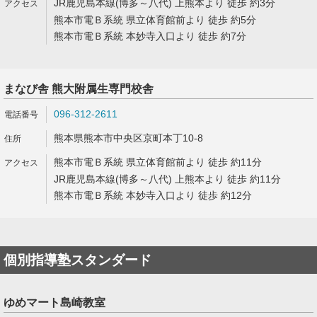
JR鹿児島本線(博多～八代) 上熊本より 徒歩 約3分
熊本市電Ｂ系統 県立体育館前より 徒歩 約5分
熊本市電Ｂ系統 本妙寺入口より 徒歩 約7分
まなび舎 熊大附属生専門校舎
096-312-2611
熊本県熊本市中央区京町本丁10-8
熊本市電Ｂ系統 県立体育館前より 徒歩 約11分
JR鹿児島本線(博多～八代) 上熊本より 徒歩 約11分
熊本市電Ｂ系統 本妙寺入口より 徒歩 約12分
個別指導塾スタンダード
ゆめマート島崎教室