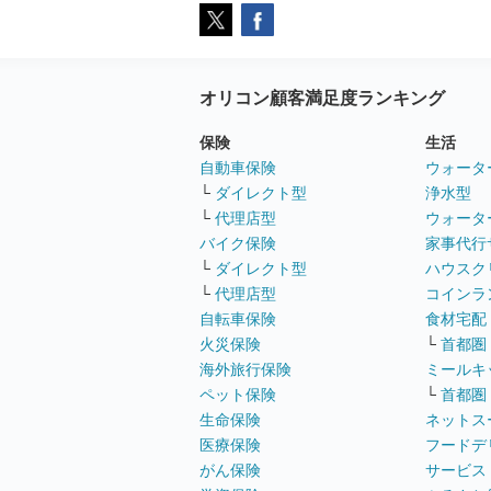
オリコン顧客満足度ランキング
保険
生活
自動車保険
ウォータ
└
ダイレクト型
浄水型
└
代理店型
ウォータ
バイク保険
家事代行
└
ダイレクト型
ハウスク
└
代理店型
コインラ
自転車保険
食材宅配
火災保険
└
首都圏
海外旅行保険
ミールキ
ペット保険
└
首都圏
生命保険
ネットス
医療保険
フードデ
がん保険
サービス