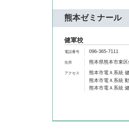
熊本ゼミナール
健軍校
096-365-7111
熊本県熊本市東区健
熊本市電Ａ系統 健
熊本市電Ａ系統 動
熊本市電Ａ系統 健