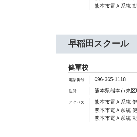
熊本市電Ａ系統 動
早稲田スクール
健軍校
096-365-1118
熊本県熊本市東区昭
熊本市電Ａ系統 健
熊本市電Ａ系統 健
熊本市電Ａ系統 動