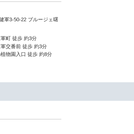
軍3-50-22 ブルージェ曙
軍町 徒歩 約3分
軍交番前 徒歩 約3分
植物園入口 徒歩 約8分