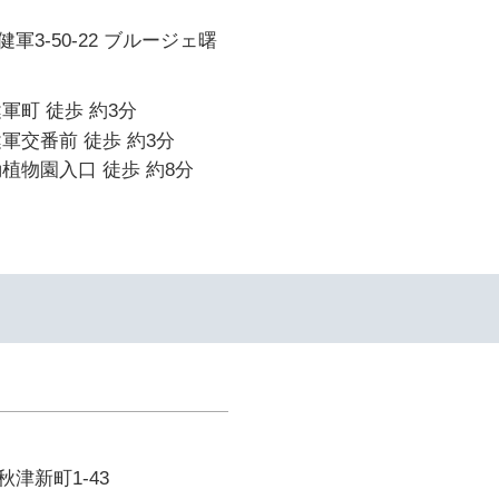
軍3-50-22 ブルージェ曙
軍町 徒歩 約3分
軍交番前 徒歩 約3分
植物園入口 徒歩 約8分
津新町1-43