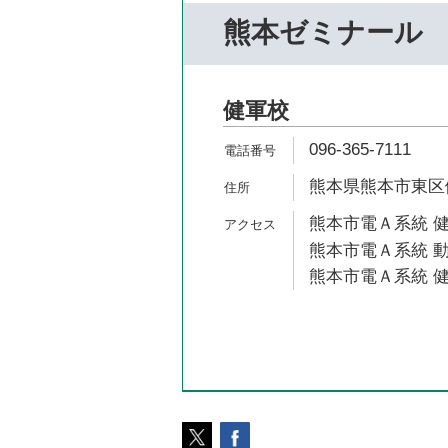
熊本ゼミナール
健軍校
096-365-7111
熊本県熊本市東区健
熊本市電Ａ系統 健
熊本市電Ａ系統 動
熊本市電Ａ系統 健