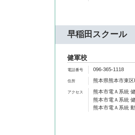
早稲田スクール
健軍校
096-365-1118
熊本県熊本市東区昭
熊本市電Ａ系統 健
熊本市電Ａ系統 健
熊本市電Ａ系統 動