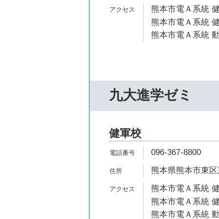
熊本市電Ａ系統 健
熊本市電Ａ系統 健
熊本市電Ａ系統 動
九大進学ゼミ
健軍校
096-367-8800
熊本県熊本市東区東野
熊本市電Ａ系統 健
熊本市電Ａ系統 健
熊本市電Ａ系統 動