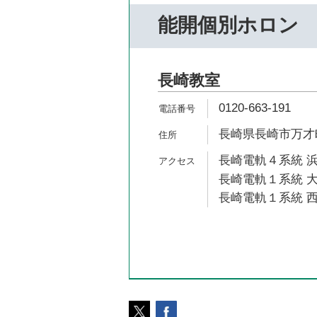
能開個別ホロン
長崎教室
0120-663-191
長崎県長崎市万才町
長崎電軌４系統 浜
長崎電軌１系統 大
長崎電軌１系統 西