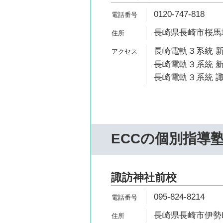
0120-747-818
長崎県長崎市桜馬場1
長崎電軌３系統 新
長崎電軌３系統 新
長崎電軌３系統 諏
ECCの個別指導
諏訪神社前校
095-824-8214
長崎県長崎市伊勢町