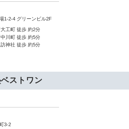
-2-4 グリーンビル2F
大工町 徒歩 約2分
中川町 徒歩 約5分
訪神社 徒歩 約5分
塾ベストワン
3-2