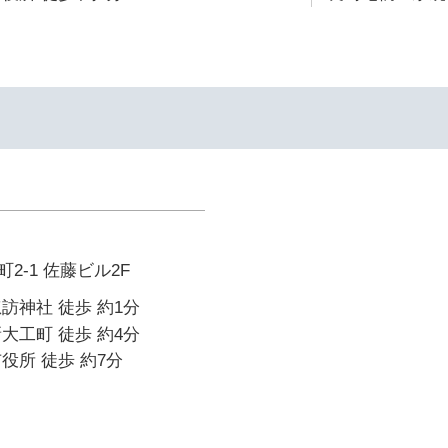
イ
2-1 佐藤ビル2F
訪神社 徒歩 約1分
大工町 徒歩 約4分
役所 徒歩 約7分