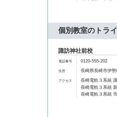
個別教室のトラ
諏訪神社前校
0120-555-202
長崎県長崎市伊勢町
長崎電軌３系統 諏
長崎電軌３系統 新
長崎電軌３系統 市