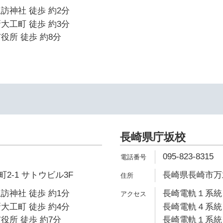
訪神社 徒歩 約2分
大工町 徒歩 約3分
役所 徒歩 約8分
長崎県庁坂校
095-823-8315
2-1 サトウビル3F
長崎県長崎市万才町3
訪神社 徒歩 約1分
長崎電軌１系統 
大工町 徒歩 約4分
長崎電軌４系統 
役所 徒歩 約7分
長崎電軌１系統 