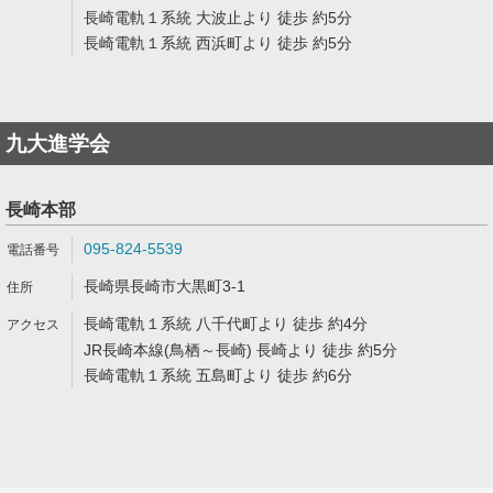
長崎電軌１系統 大波止より 徒歩 約5分
長崎電軌１系統 西浜町より 徒歩 約5分
九大進学会
長崎本部
095-824-5539
長崎県長崎市大黒町3-1
長崎電軌１系統 八千代町より 徒歩 約4分
JR長崎本線(鳥栖～長崎) 長崎より 徒歩 約5分
長崎電軌１系統 五島町より 徒歩 約6分