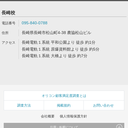
長崎校
095-840-0788
長崎県長崎市松山町4-38 農協松山ビル
長崎電軌１系統 平和公園より 徒歩 約1分
長崎電軌１系統 原爆資料館より 徒歩 約5分
長崎電軌１系統 大橋より 徒歩 約7分
オリコン顧客満足度調査とは
調査方法
掲載規約
お問い合わせ
会社概要
個人情報保護方針
引用・転載について