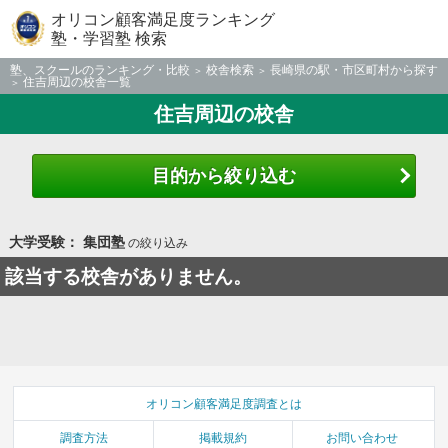
オリコン顧客満足度ランキング
塾・学習塾 検索
塾、スクールのランキング・比較
校舎検索
長崎県の駅・市区町村から探す
住吉周辺の校舎一覧
住吉周辺の校舎
目的から絞り込む
大学受験： 集団塾
の絞り込み
該当する校舎がありません。
オリコン顧客満足度調査とは
調査方法
掲載規約
お問い合わせ