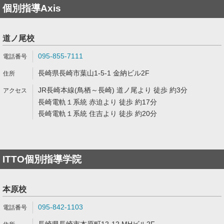
個別指導Axis
道ノ尾校
095-855-7111
長崎県長崎市葉山1-5-1 金納ビル2F
JR長崎本線(鳥栖～長崎) 道ノ尾より 徒歩 約3分
長崎電軌１系統 赤迫より 徒歩 約17分
長崎電軌１系統 住吉より 徒歩 約20分
ITTO個別指導学院
本原校
095-842-1103