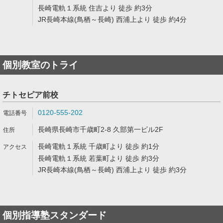
長崎電軌１系統 住吉より 徒歩 約3分
JR長崎本線(鳥栖～長崎) 西浦上より 徒歩 約4分
個別教室のトライ
チトセピア前校
0120-555-202
長崎県長崎市千歳町2-8 久部第一ビル2F
長崎電軌１系統 千歳町より 徒歩 約1分
長崎電軌１系統 若葉町より 徒歩 約3分
JR長崎本線(鳥栖～長崎) 西浦上より 徒歩 約3分
個別指導塾スタンダード