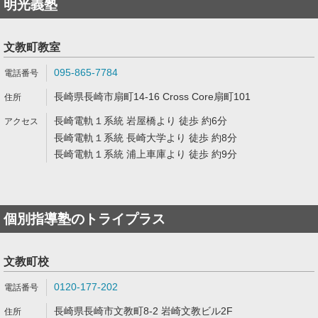
明光義塾
文教町教室
095-865-7784
長崎県長崎市扇町14-16 Cross Core扇町101
長崎電軌１系統 岩屋橋より 徒歩 約6分
長崎電軌１系統 長崎大学より 徒歩 約8分
長崎電軌１系統 浦上車庫より 徒歩 約9分
個別指導塾のトライプラス
文教町校
0120-177-202
長崎県長崎市文教町8-2 岩崎文教ビル2F