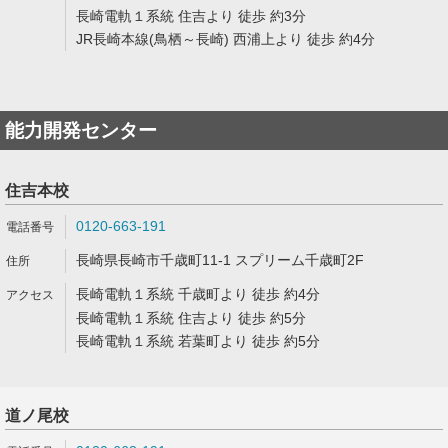
長崎電軌１系統 住吉より 徒歩 約3分
JR長崎本線(鳥栖～長崎) 西浦上より 徒歩 約4分
能力開発センター
住吉本校
0120-663-191
長崎県長崎市千歳町11-1 スプリーム千歳町2F
長崎電軌１系統 千歳町より 徒歩 約4分
長崎電軌１系統 住吉より 徒歩 約5分
長崎電軌１系統 若葉町より 徒歩 約5分
道ノ尾校