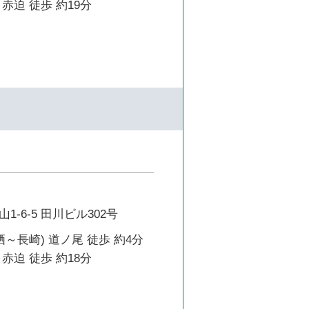
赤迫 徒歩 約19分
-6-5 田川ビル302号
栖～長崎) 道ノ尾 徒歩 約4分
赤迫 徒歩 約18分