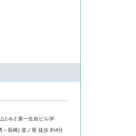
1-6-2 第一生命ビル3F
栖～長崎) 道ノ尾 徒歩 約4分