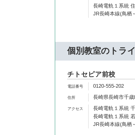
長崎電軌１系統 住
JR長崎本線(鳥栖～
個別教室のトラ
チトセピア前校
0120-555-202
長崎県長崎市千歳町
長崎電軌１系統 千
長崎電軌１系統 若
JR長崎本線(鳥栖～