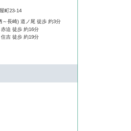
町23-14
栖～長崎) 道ノ尾 徒歩 約3分
赤迫 徒歩 約16分
住吉 徒歩 約19分