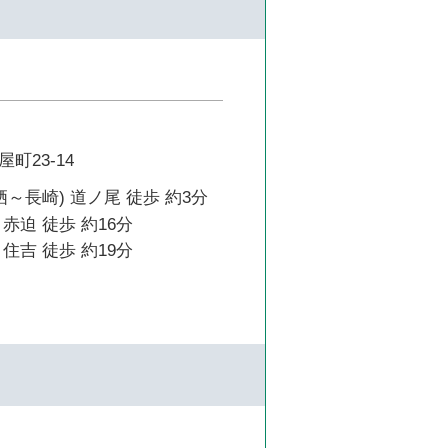
町23-14
栖～長崎) 道ノ尾 徒歩 約3分
赤迫 徒歩 約16分
住吉 徒歩 約19分