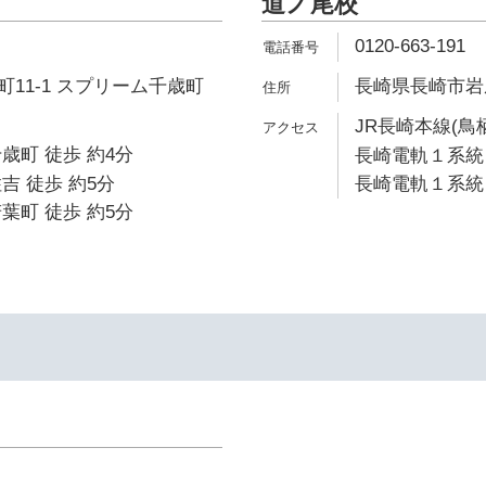
道ノ尾校
0120-663-191
11-1 スプリーム千歳町
長崎県長崎市岩屋
JR長崎本線(鳥
歳町 徒歩 約4分
長崎電軌１系統 
吉 徒歩 約5分
長崎電軌１系統 
葉町 徒歩 約5分