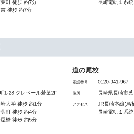
葉町 徒歩 約7分
長崎電軌１系統 
吉 徒歩 約7分
院
道の尾校
0120-941-967
1-28 クレベール若葉2F
長崎県長崎市葉山1
崎大学 徒歩 約1分
JR長崎本線(鳥
葉町 徒歩 約4分
長崎電軌１系統 
屋橋 徒歩 約5分