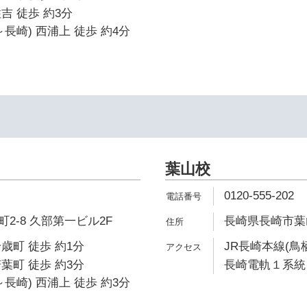
吉 徒歩 約3分
長崎) 西浦上 徒歩 約4分
イ
葉山校
0120-555-202
2-8 久部第一ビル2F
長崎県長崎市葉山1
歳町 徒歩 約1分
JR長崎本線(鳥
葉町 徒歩 約3分
長崎電軌１系統 
長崎) 西浦上 徒歩 約3分