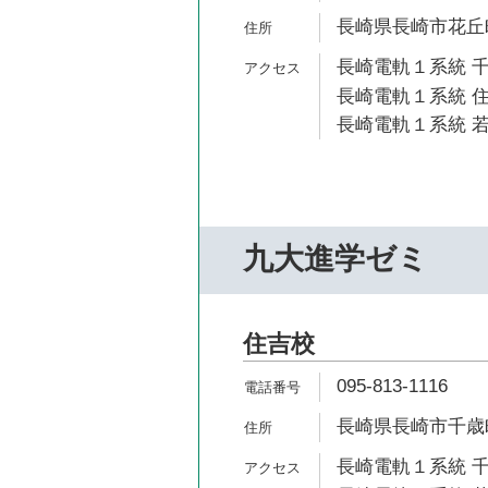
長崎県長崎市花丘町
長崎電軌１系統 千
長崎電軌１系統 住
長崎電軌１系統 若
九大進学ゼミ
住吉校
095-813-1116
長崎県長崎市千歳町
長崎電軌１系統 千