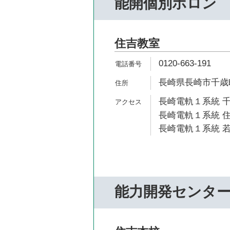
能開個別ホロン
住吉教室
0120-663-191
長崎県長崎市千歳町
長崎電軌１系統 千
長崎電軌１系統 住
長崎電軌１系統 若
能力開発センタ