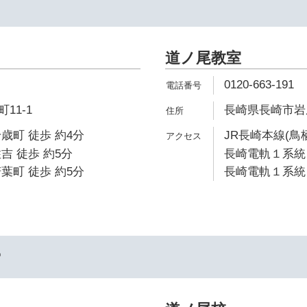
道ノ尾教室
0120-663-191
11-1
長崎県長崎市岩屋
歳町 徒歩 約4分
JR長崎本線(鳥
吉 徒歩 約5分
長崎電軌１系統 
葉町 徒歩 約5分
長崎電軌１系統 
ー