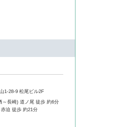
-28-9 松尾ビル2F
栖～長崎) 道ノ尾 徒歩 約6分
赤迫 徒歩 約21分