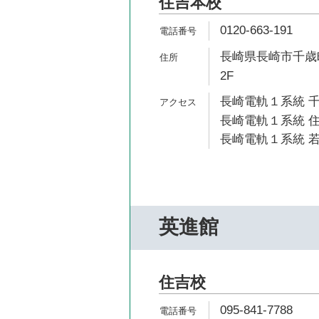
住吉本校
0120-663-191
長崎県長崎市千歳町
2F
長崎電軌１系統 千
長崎電軌１系統 住
長崎電軌１系統 若
英進館
住吉校
095-841-7788