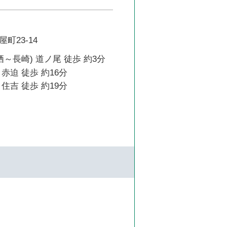
町23-14
栖～長崎) 道ノ尾 徒歩 約3分
赤迫 徒歩 約16分
住吉 徒歩 約19分