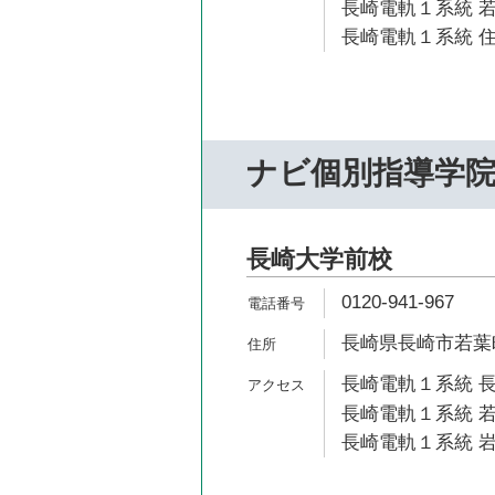
長崎電軌１系統 若
長崎電軌１系統 住
ナビ個別指導学
長崎大学前校
0120-941-967
長崎県長崎市若葉町
長崎電軌１系統 長
長崎電軌１系統 若
長崎電軌１系統 岩