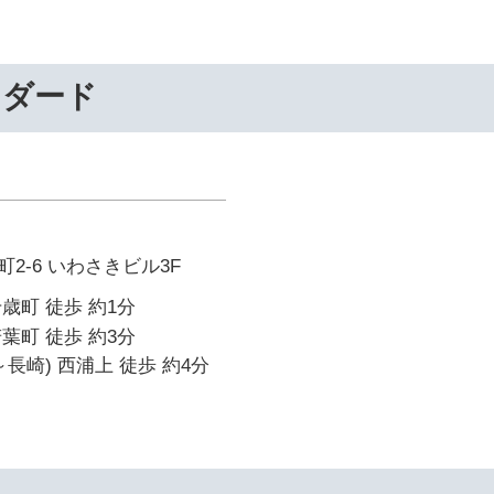
ンダード
2-6 いわさきビル3F
歳町 徒歩 約1分
葉町 徒歩 約3分
長崎) 西浦上 徒歩 約4分