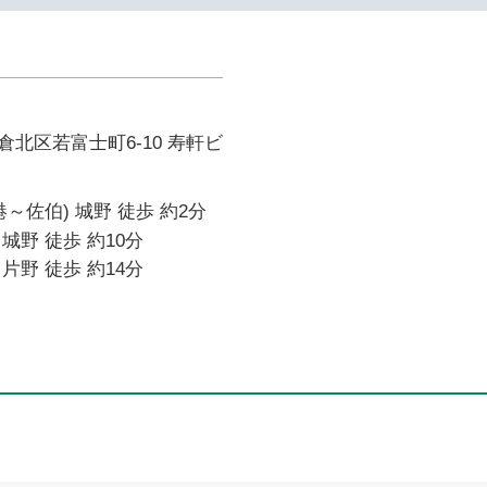
北区若富士町6-10 寿軒ビ
～佐伯) 城野 徒歩 約2分
城野 徒歩 約10分
片野 徒歩 約14分