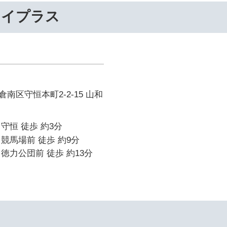
ライプラス
南区守恒本町2-2-15 山和
守恒 徒歩 約3分
競馬場前 徒歩 約9分
徳力公団前 徒歩 約13分
イ