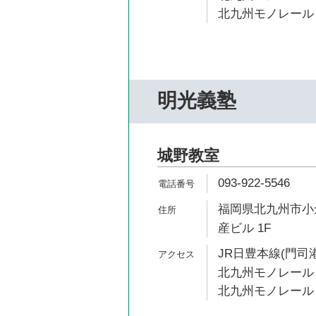
北九州モノレール 
明光義塾
城野教室
093-922-5546
福岡県北九州市小倉
産ビル 1F
JR日豊本線(門司港
北九州モノレール 
北九州モノレール 