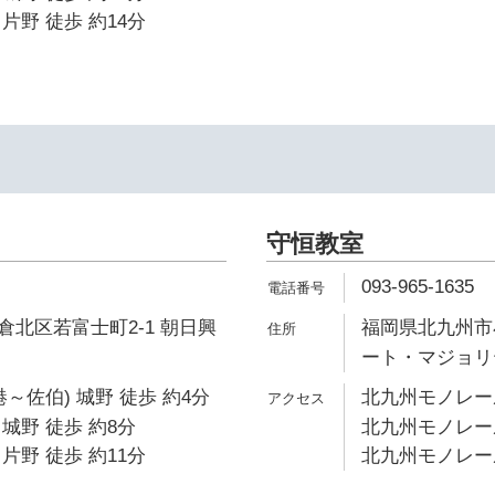
片野 徒歩 約14分
守恒教室
093-965-1635
北区若富士町2-1 朝日興
福岡県北九州市小
ート・マジョリ
～佐伯) 城野 徒歩 約4分
北九州モノレール
城野 徒歩 約8分
北九州モノレール
片野 徒歩 約11分
北九州モノレール