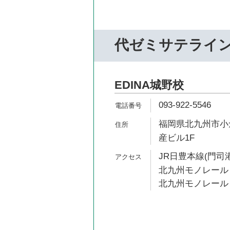
代ゼミサテライ
EDINA城野校
093-922-5546
福岡県北九州市小倉
産ビル1F
JR日豊本線(門司港
北九州モノレール 
北九州モノレール 