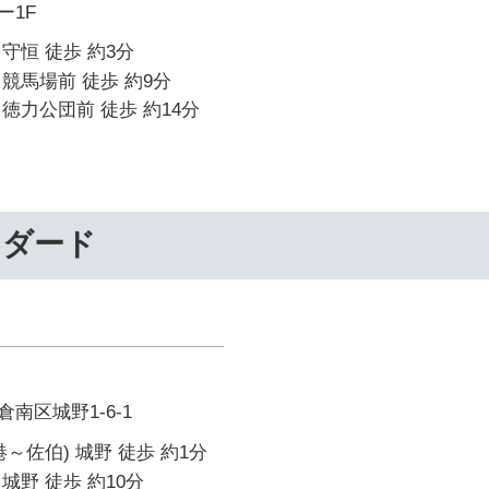
ー1F
守恒 徒歩 約3分
競馬場前 徒歩 約9分
徳力公団前 徒歩 約14分
ンダード
南区城野1-6-1
～佐伯) 城野 徒歩 約1分
城野 徒歩 約10分