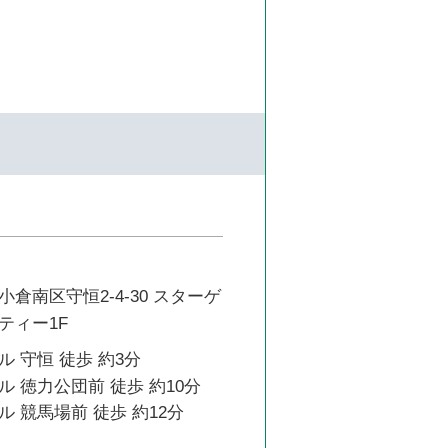
倉南区守恒2-4-30 スターゲ
ティー1F
 守恒 徒歩 約3分
 徳力公団前 徒歩 約10分
 競馬場前 徒歩 約12分