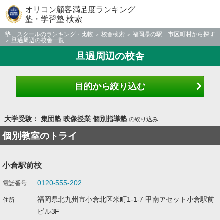
オリコン顧客満足度ランキング
塾・学習塾 検索
塾、スクールのランキング・比較
校舎検索
福岡県の駅・市区町村から探す
旦過周辺の校舎一覧
旦過周辺の校舎
目的から絞り込む
大学受験： 集団塾 映像授業 個別指導塾
の絞り込み
個別教室のトライ
小倉駅前校
0120-555-202
福岡県北九州市小倉北区米町1-1-7 甲南アセット小倉駅前
ビル3F