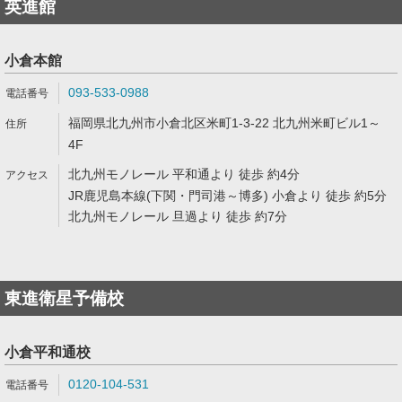
英進館
小倉本館
093-533-0988
福岡県北九州市小倉北区米町1-3-22 北九州米町ビル1～
4F
北九州モノレール 平和通より 徒歩 約4分
JR鹿児島本線(下関・門司港～博多) 小倉より 徒歩 約5分
北九州モノレール 旦過より 徒歩 約7分
東進衛星予備校
小倉平和通校
0120-104-531