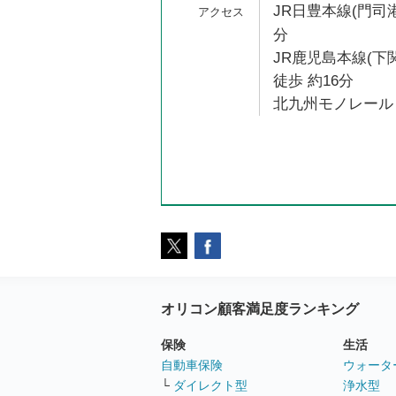
JR日豊本線(門司港
分
JR鹿児島本線(下
徒歩 約16分
北九州モノレール 
オリコン顧客満足度ランキング
保険
生活
自動車保険
ウォータ
└
ダイレクト型
浄水型