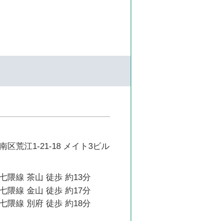
区荒江1-21-18 メイト3ビル
隈線 茶山 徒歩 約13分
隈線 金山 徒歩 約17分
隈線 別府 徒歩 約18分