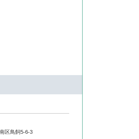
区鳥飼5-6-3