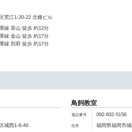
江1-20-22 北條ビル
線 茶山 徒歩 約12分
線 金山 徒歩 約17分
線 別府 徒歩 約17分
鳥飼教室
092-832-5156
西1-8-40
福岡県福岡市城南