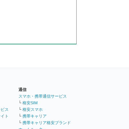
通信
ト
スマホ・携帯通信サービス
└
格安SIM
ービス
└
格安スマホ
サイト
└
携帯キャリア
└
携帯キャリア格安ブランド