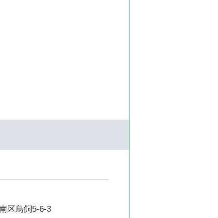
区鳥飼5-6-3