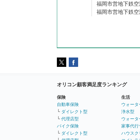
福岡市営地下鉄空港
福岡市営地下鉄空港
オリコン顧客満足度ランキング
保険
生活
自動車保険
ウォータ
└
ダイレクト型
浄水型
└
代理店型
ウォータ
バイク保険
家事代行
└
ダイレクト型
ハウスク