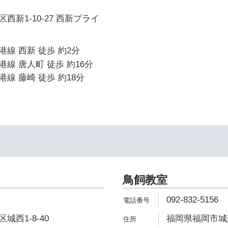
西新1-10-27 西新プライ
線 西新 徒歩 約2分
線 唐人町 徒歩 約16分
線 藤崎 徒歩 約18分
鳥飼教室
092-832-5156
西1-8-40
福岡県福岡市城南