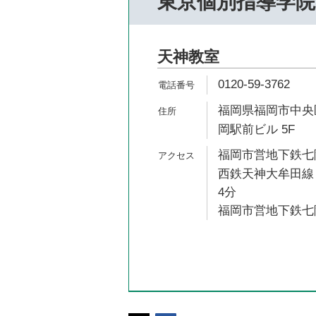
東京個別指導学院
天神教室
0120-59-3762
福岡県福岡市中央区
岡駅前ビル 5F
福岡市営地下鉄七隈
西鉄天神大牟田線 
4分
福岡市営地下鉄七隈