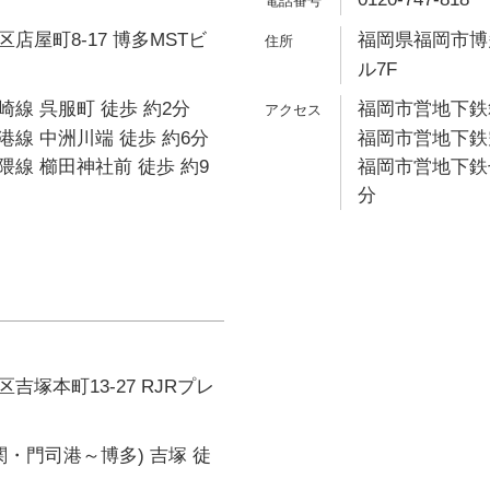
店屋町8-17 博多MSTビ
福岡県福岡市博多
ル7F
線 呉服町 徒歩 約2分
福岡市営地下鉄箱
線 中洲川端 徒歩 約6分
福岡市営地下鉄空
線 櫛田神社前 徒歩 約9
福岡市営地下鉄七
分
吉塚本町13-27 RJRプレ
関・門司港～博多) 吉塚 徒