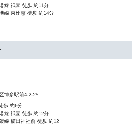
線 祇園 徒歩 約11分
線 東比恵 徒歩 約14分
ル
博多駅前4-2-25
徒歩 約6分
線 祇園 徒歩 約12分
線 櫛田神社前 徒歩 約12