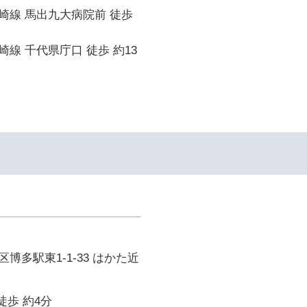
崎線 馬出九大病院前 徒歩
線 千代県庁口 徒歩 約13
博多駅東1-1-33 はかた近
徒歩 約4分