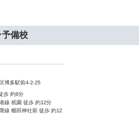
ン予備校
博多駅前4-2-25
徒歩 約6分
線 祇園 徒歩 約12分
線 櫛田神社前 徒歩 約12