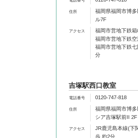
福岡県福岡市博多区
ル7F
福岡市営地下鉄箱崎
福岡市営地下鉄空港
福岡市営地下鉄七隈
分
吉塚駅西口教室
0120-747-818
福岡県福岡市博多区
シア吉塚駅前II 2F
JR鹿児島本線(下
歩 約2分