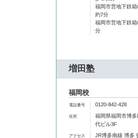
福岡市営地下鉄箱
約7分
福岡市営地下鉄箱崎
分
増田塾
福岡校
0120-842-428
福岡県福岡市博多区
代ビル3F
JR博多南線 博多 